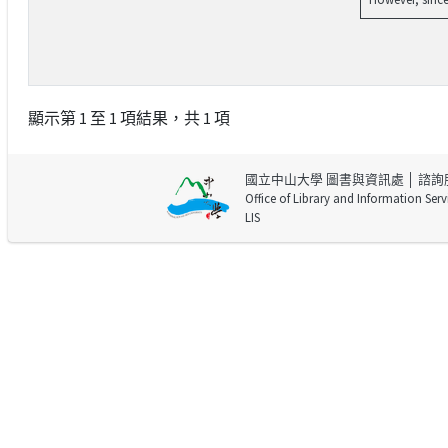
顯示第 1 至 1 項結果，共 1 項
國立中山大學 圖書與資訊處
│ 諮詢
Office of Library and Information Serv
LIS