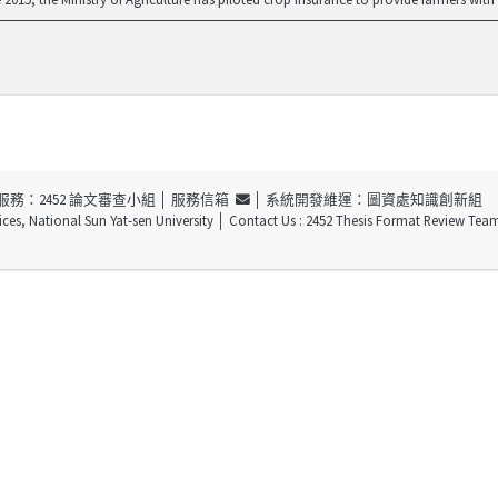
服務：2452 論文審查小組 │
服務信箱
│ 系統開發維運：圖資處知識創新組
ices, National Sun Yat-sen University
│ Contact Us : 2452 Thesis Format Review Tea