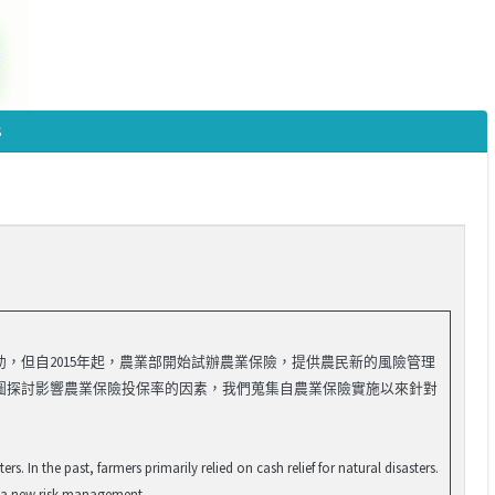
s
，但自2015年起，農業部開始試辦農業保險，提供農民新的風險管理
圖探討影響農業保險投保率的因素，我們蒐集自農業保險實施以來針對
. In the past, farmers primarily relied on cash relief for natural disasters.
h a new risk management...