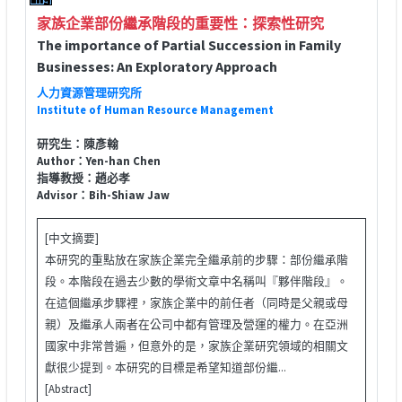
家族企業部份繼承階段的重要性：探索性研究
The importance of Partial Succession in Family
Businesses: An Exploratory Approach
人力資源管理研究所
Institute of Human Resource Management
研究生：陳彥翰
Author：Yen-han Chen
指導教授：趙必孝
Advisor：Bih-Shiaw Jaw
[中文摘要]
本研究的重點放在家族企業完全繼承前的步驟：部份繼承階
段。本階段在過去少數的學術文章中名稱叫『夥伴階段』。
在這個繼承步驟裡，家族企業中的前任者（同時是父親或母
親）及繼承人兩者在公司中都有管理及營運的權力。在亞洲
國家中非常普遍，但意外的是，家族企業研究領域的相關文
獻很少提到。本研究的目標是希望知道部份繼...
[Abstract]