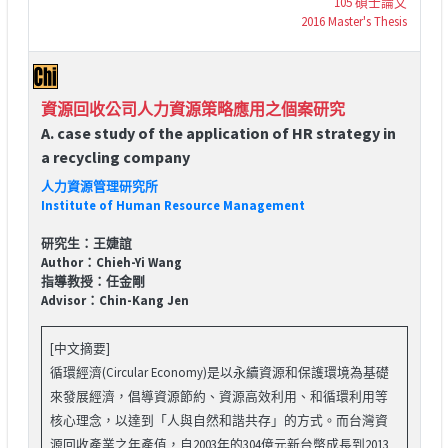
105 碩士論文
2016 Master's Thesis
資源回收公司人力資源策略應用之個案研究
A. case study of the application of HR strategy in
a recycling company
人力資源管理研究所
Institute of Human Resource Management
研究生：王婕誼
Author：Chieh-Yi Wang
指導教授：任金剛
Advisor：Chin-Kang Jen
[中文摘要]
循環經濟(Circular Economy)是以永續資源和保護環境為基礎
來發展經濟，倡導資源節約、資源高效利用、和循環利用等
核心理念，以達到「人與自然和諧共存」的方式。而台灣資
源回收產業之年產值，自2003年的304億元新台幣成長到2013