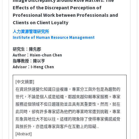
Effects of the Discrepant Perception of
Professional Work between Professionals and
Clients on Client Loyalty
人力資源管理研究所
Institute of Human Resource Management
研究生：陳先郡
Author：Hsien-chun Chen
指導教授：陳以亨
Advisor：I-Heng Chen
[中文摘要]
在資訊快速變化知識日益複雜，專業分工與外包是為趨勢的
世代，不論是個人或是組織，都越來越仰賴專家服務。專家
服務這個領域不但日趨蓬勃並且具有其重要性。然而，就在
此同時，卻有許多專家認為他們的專業時常遭到挑戰，專業
形象與地位大不如以往。這樣的現象除了使得專家備感威脅
與挫折外，亦造成專家與客戶在互動上的阻礙...
[Abstract]