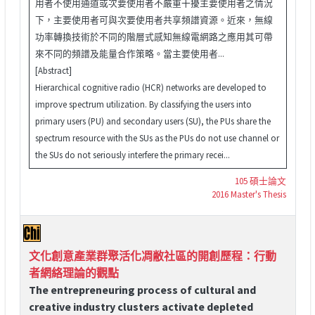
用者不使用通道或次要使用者不嚴重干擾主要使用者之情況
下，主要使用者可與次要使用者共享頻譜資源。近來，無線
功率轉換技術於不同的階層式感知無線電網路之應用其可帶
來不同的頻譜及能量合作策略。當主要使用者...
[Abstract]
Hierarchical cognitive radio (HCR) networks are developed to
improve spectrum utilization. By classifying the users into
primary users (PU) and secondary users (SU), the PUs share the
spectrum resource with the SUs as the PUs do not use channel or
the SUs do not seriously interfere the primary recei...
105 碩士論文
2016 Master's Thesis
文化創意產業群聚活化凋敝社區的開創歷程：行動
者網絡理論的觀點
The entrepreneuring process of cultural and
creative industry clusters activate depleted