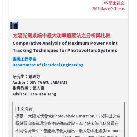
105 碩士論文
2016 Master's Thesis
太陽光電系統中最大功率追蹤法之分析與比較
Comparative Analysis of Maximum Power Point
Tracking Techniques for Photovoltaic Systems
電機工程學系
Department of Electrical Engineering
研究生：戴瑤妤
Author：DEVITA AYU LARASATI
指導教授：鄧人豪
Advisor：Jen-Hao Teng
[中文摘要]
摘要 太陽光伏發電(Photovoltaic Generation, PVG)輸出之電
壓與電流隨著環境條件變動而改變。為了使太陽光伏發電在
不同環境條件下皆能維持最大輸出，最大功率追蹤(Maximum