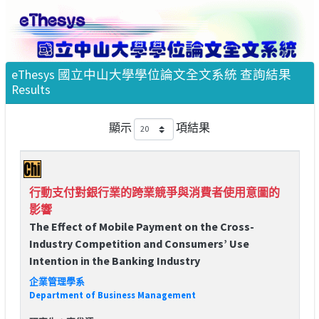
eThesys 國立中山大學學位論文全文系統 查詢結果
Results
顯示
項結果
行動支付對銀行業的跨業競爭與消費者使用意圖的
影響
The Effect of Mobile Payment on the Cross-
Industry Competition and Consumers’ Use
Intention in the Banking Industry
企業管理學系
Department of Business Management