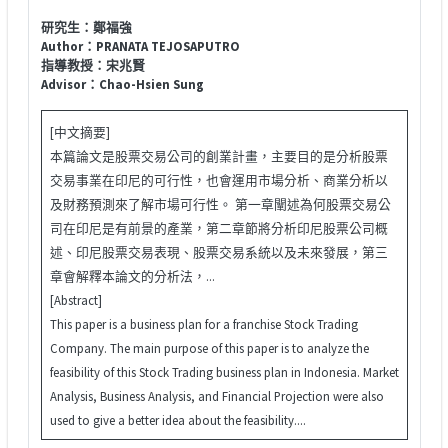
研究生：鄭福強
Author：PRANATA TEJOSAPUTRO
指導教授：宋兆賢
Advisor：Chao-Hsien Sung
[中文摘要]
本篇論文是股票交易公司的創業計畫，主要目的是分析股票
交易事業在印尼的可行性，也會運用市場分析、商業分析以
及財務預測來了解市場可行性。 第一章闡述為何股票交易公
司在印尼是有前景的產業，第二章節將分析印尼股票公司概
述、印尼股票交易表現、股票交易系統以及未來發展，第三
章會解釋本論文的分析法，...
[Abstract]
This paper is a business plan for a franchise Stock Trading
Company. The main purpose of this paper is to analyze the
feasibility of this Stock Trading business plan in Indonesia. Market
Analysis, Business Analysis, and Financial Projection were also
used to give a better idea about the feasibility....