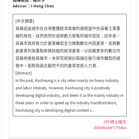
Advisor：I-Heng Chen
[中文摘要]
高雄這座城市在台灣整體經濟發展的過程當中扮演著工業重
鎮的角色，自然而然形成勞動力密集的城市型態；近年來，
高雄市政府致力於產業轉型全力推動數位內容產業，並將數
創產業列為重點新興扶植的經濟產業，以招募更多的數位內
容廠商進駐高雄市。本研究欲探討高雄在進行城市轉型的過
程中，面對與過去截然不同的產業型態人力資...
[Abstract]
In the past, Kaohsiung is a city relies mainly on heavy industry
and labor intensity. However, Kaohsiung city is positively
developing digital industry, and deem it as the mainly industry in
these years. In order to speed up the industry transformation,
Kaohsiung city is developing digital-content c...
105 碩士論文
2016 Master's Thesis