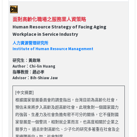
面對高齡化職場之服務業人資策略
Human Resource Strategy of Facing Aging
Workplace in Service Industry
人力資源管理研究所
Institute of Human Resource Management
研究生：黃啟琳
Author：Chi-lin Huang
指導教授：趙必孝
Advisor：Bih-Shiaw Jaw
[中文摘要]
根據國家發展委員會的調查指出，台灣目前為高齡化社會，
預估未來將步入高齡及超高齡社會。此現象對一個國家國力
的強弱、生產力及社會負擔有密不可分的關係，它不僅對國
家發展是一個警訊，相對就企業而言，也高度相關於企業之
競爭力。 過去針對高齡化、少子化的研究多著重在社會及企
業總體面向，如：社會制度...