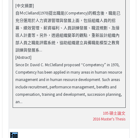
[中文摘要]
自ＭcClelland(1970)提出職能(Competency)的概念後，職能已
充分運用於人力資源管理與發展上面，包括組織人員的招
募、績效管理、薪資福利、人員訓練發展、職涯規劃、及接
班人計畫等。另外，透過組織變革的觀點，重新設計組織內
部人員之職能評鑑系統，協助組織建立具備職能模型之教育
訓練與發展系...
[Abstract]
Since Dr. David C. McClelland proposed “Competency” in 1970,
Competency has been applied in many areas in human resource
management and in human resource development. Such areas
include recruitment, performance management, benefits and
compensation, training and development, succession planning,
an...
105 碩士論文
2016 Master's Thesis