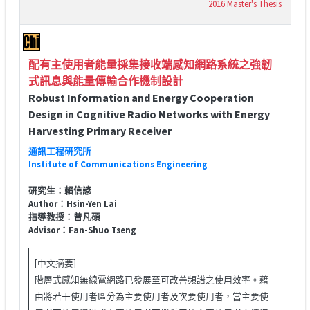
2016 Master's Thesis
配有主使用者能量採集接收端感知網路系統之強韌
式訊息與能量傳輸合作機制設計
Robust Information and Energy Cooperation
Design in Cognitive Radio Networks with Energy
Harvesting Primary Receiver
通訊工程研究所
Institute of Communications Engineering
研究生：賴信諺
Author：Hsin-Yen Lai
指導教授：曾凡碩
Advisor：Fan-Shuo Tseng
[中文摘要]
階層式感知無線電網路已發展至可改善頻譜之使用效率。藉
由將若干使用者區分為主要使用者及次要使用者，當主要使