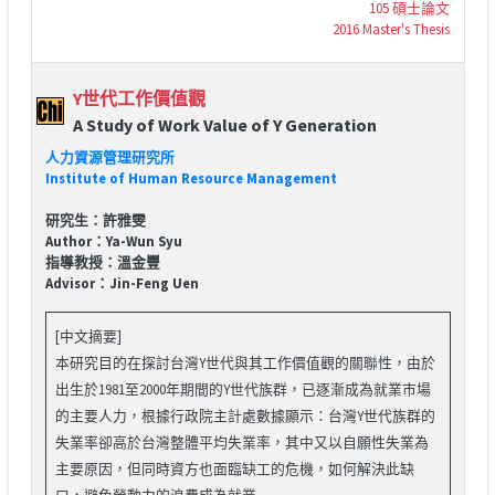
105 碩士論文
2016 Master's Thesis
Y世代工作價值觀
A Study of Work Value of Y Generation
人力資源管理研究所
Institute of Human Resource Management
研究生：許雅雯
Author：Ya-Wun Syu
指導教授：溫金豐
Advisor：Jin-Feng Uen
[中文摘要]
本研究目的在探討台灣Y世代與其工作價值觀的關聯性，由於
出生於1981至2000年期間的Y世代族群，已逐漸成為就業市場
的主要人力，根據行政院主計處數據顯示：台灣Y世代族群的
失業率卻高於台灣整體平均失業率，其中又以自願性失業為
主要原因，但同時資方也面臨缺工的危機，如何解決此缺
口，避免勞動力的浪費成為就業...