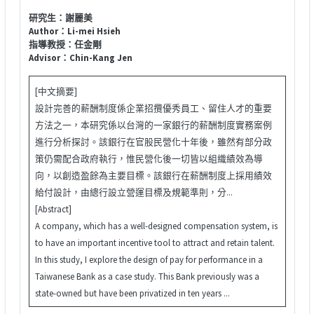
研究生：謝麗美
Author：Li-mei Hsieh
指導教授：任金剛
Advisor：Chin-Kang Jen
[中文摘要]
設計完善的薪酬制度係企業招攬優秀員工、留住人才的重要
方法之一，本研究係以台灣的一家銀行的薪酬制度實務案例
進行分析探討。該銀行在官股民營化十年後，雖然有部分政
策仍需配合政府執行，惟民營化後一切皆以組織績效為導
向，以創造盈餘為主要目標。該銀行在薪酬制度上採用績效
給付設計，由總行設立營運目標及規範準則，分...
[Abstract]
A company, which has a well-designed compensation system, is
to have an important incentive tool to attract and retain talent.
In this study, I explore the design of pay for performance in a
Taiwanese Bank as a case study. This Bank previously was a
state-owned but have been privatized in ten years ...