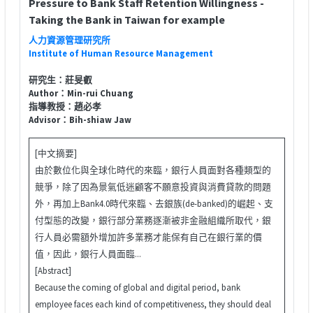
Pressure to Bank Staff Retention Willingness -
Taking the Bank in Taiwan for example
人力資源管理研究所
Institute of Human Resource Management
研究生：莊旻叡
Author：Min-rui Chuang
指導教授：趙必孝
Advisor：Bih-shiaw Jaw
[中文摘要]
由於數位化與全球化時代的來臨，銀行人員面對各種類型的
競爭，除了因為景氣低迷顧客不願意投資與消費貸款的問題
外，再加上Bank4.0時代來臨、去銀族(de-banked)的崛起、支
付型態的改變，銀行部分業務逐漸被非金融組織所取代，銀
行人員必需額外增加許多業務才能保有自己在銀行業的價
值，因此，銀行人員面臨...
[Abstract]
Because the coming of global and digital period, bank
employee faces each kind of competitiveness, they should deal