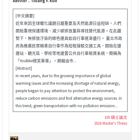
Advisor：Tsuang Y. Kuo
[中文摘要]
近年來因全球暖化議題日趨重要及天然能源日益短缺，人們
開始重視保護環境、減少碳排放量與尋找替代能源。在此趨
勢下，無排放汙染的綠色運具如自行車逐漸盛行。 臺北市政
府為推廣民眾騎乘自行車作為短程接駁交通工具，開始在捷
運站、觀光區、學校等地建置公共自行車租賃系統，簡稱為
「YouBike微笑單車」。期藉由市...
[Abstract]
In recent years, due to the growing importance of global
warming issues and the increasing shortage of natural energy,
people began to pay attention to protect the environment,
reduce carbon emissions and find alternative energy sources. In
this trend, green transportation with no pollution emission...
105 碩士論文
2016 Master's Thesis