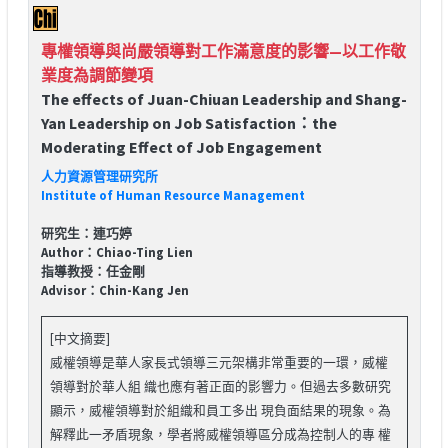
專權領導與尚嚴領導對工作滿意度的影響—以工作敬
業度為調節變項
The effects of Juan-Chiuan Leadership and Shang-
Yan Leadership on Job Satisfaction：the
Moderating Effect of Job Engagement
人力資源管理研究所
Institute of Human Resource Management
研究生：連巧婷
Author：Chiao-Ting Lien
指導教授：任金剛
Advisor：Chin-Kang Jen
[中文摘要]
威權領導是華人家長式領導三元架構非常重要的一環，威權
領導對於華人組 織也應有著正面的影響力。但過去多數研究
顯示，威權領導對於組織和員工多出 現負面結果的現象。為
解釋此一矛盾現象，學者將威權領導區分成為控制人的專 權