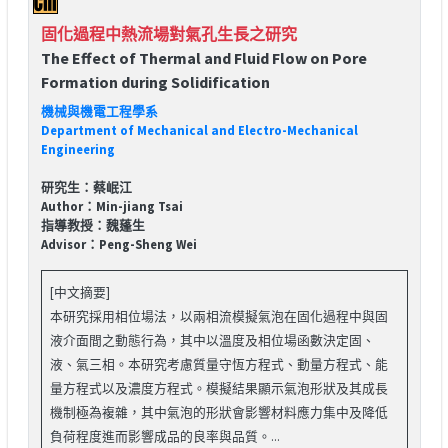
固化過程中熱流場對氣孔生長之研究
The Effect of Thermal and Fluid Flow on Pore
Formation during Solidification
機械與機電工程學系
Department of Mechanical and Electro-Mechanical
Engineering
研究生：蔡岷江
Author：Min-jiang Tsai
指導教授：魏蓬生
Advisor：Peng-Sheng Wei
[中文摘要]
本研究採用相位場法，以兩相流模擬氣泡在固化過程中與固
液介面間之動態行為，其中以溫度及相位場函數決定固、
液、氣三相。本研究考慮質量守恆方程式、動量方程式、能
量方程式以及濃度方程式。模擬結果顯示氣泡形狀及其成長
機制極為複雜，其中氣泡的形狀會影響材料應力集中及降低
負荷程度進而影響成品的良率與品質。...