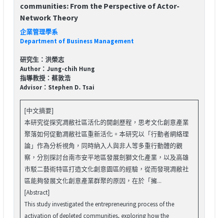
communities: From the Perspective of Actor-
Network Theory
企業管理學系
Department of Business Management
研究生：洪榮志
Author：Jung-chih Hung
指導教授：蔡敦浩
Advisor：Stephen D. Tsai
[中文摘要]
本研究從探究凋敝社區活化的開創歷程，思考文化創意產業
聚落如何促動凋敝社區重新活化。本研究以「行動者網絡理
論」作為分析視角，同時納入人與非人等多重行動體的觀
察，分別探討台南市安平地區發展劍獅文化產業，以及高雄
市駁二藝術特區打造文化創意園區的經驗，從而發現凋敝社
區能夠發展文化創意產業群聚的原因，在於「擁...
[Abstract]
This study investigated the entrepreneuring process of the
activation of depleted communities, exploring how the