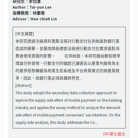
研究生：李岱澐
Author：Tai-yun Lee
指導教授：林豪傑
Advisor：Hao-chieh Lin
[中文摘要]
本研究透過次級資料蒐集法探討行動支付在供給面對銀行業
造成的衝擊，並運用問卷調查法檢視行動支付在需求面對消
費者使用意圖的影響。 在供給面，本研究藉由動態競爭
理論分析發現，行動支付的崛起已讓過去以產業內廠商為主
的競爭態勢轉變為商業生態系統及平台商業模式的跨產業競
爭，因此，但銀行業必須具備跨界思...
[Abstract]
This study adopts the secondary data collection approach to
explore the supply-side effect of mobile payment on the banking
industry and applies the survey method to analyze the demand-
side effect of mobile payment consumers’ use intention. On the
supply-side analysis, this study addresses the Co...
105 碩士論文