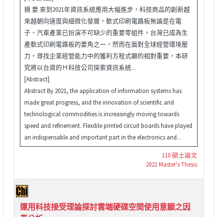
摘 要 來到2021年資訊系統應用大幅進步，科技商品的創新越
來越朝向速度與細微化發展，軟式印刷電路板無論是在電
子、汽車產業已扮演不可缺少的重要零組件，台灣已成為生
產軟式印刷電路板的要角之一，然而在面對全球經營環境壓
力，尋找企業經營能力中的獲利方程式顯的相對重要，本研
究將以台資的Ｈ科技公司探索資訊系統...
[Abstract]
Abstract By 2021, the application of information systems has
made great progress, and the innovation of scientific and
technological commodities is increasingly moving towards
speed and refinement. Flexible printed circuit boards have played
an indispensable and important part in the electronics and...
110 碩士論文
2021 Master's Thesis
運用科技接受理論探討雲端硬碟空間使用意願之因