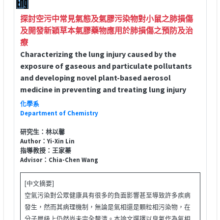
探討空污中常見氣態及氣膠污染物對小鼠之肺損傷
及開發新穎草本氣膠藥物應用於肺損傷之預防及治
療
Characterizing the lung injury caused by the
exposure of gaseous and particulate pollutants
and developing novel plant-based aerosol
medicine in preventing and treating lung injury
化學系
Department of Chemistry
研究生：林以馨
Author：Yi-Xin Lin
指導教授：王家蓁
Advisor：Chia-Chen Wang
[中文摘要]
空氣污染對公眾健康具有很多的負面影響甚至導致許多疾病
發生，然而其病理機制，無論是氣相還是顆粒相污染物，在
分子層級上仍然尚未完全釐清。本論文選擇以臭氧作為氣相