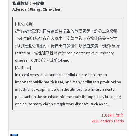
指導教授：王家蓁
Advisor：Wang, Chia-chen
[中文摘要]
近年來空氣汙染已成為公共衛生的重要問題，許多工業發展
下產生的汙染物存在大氣中。空氣中的汙染物伴隨著日常生
活呼吸進入到體內，衍伸出許多慢性呼吸道疾病，例如: 氣喘
(asthma)、慢性阻塞性肺病(chronic obstructive pulmonary
disease，COPD)等。苯酚(pheno...
[Abstract]
In recent years, environmental pollution has become an
important public health issue, and many pollutants produced by
industrial development are in the atmosphere. Environmental
pollutants in the air inhale into the body through daily breathing
and cause many chronic respiratory diseases, such as as...
110 碩士論文
2021 Master's Thesis