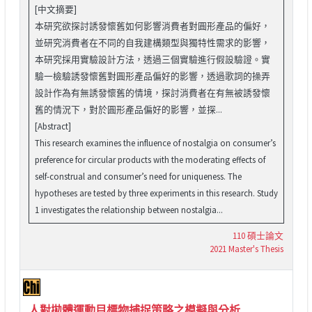
[中文摘要]
本研究欲探討誘發懷舊如何影響消費者對圓形產品的偏好，
並研究消費者在不同的自我建構類型與獨特性需求的影響，
本研究採用實驗設計方法，透過三個實驗進行假設驗證。實
驗一檢驗誘發懷舊對圓形產品偏好的影響，透過歌詞的操弄
設計作為有無誘發懷舊的情境，探討消費者在有無被誘發懷
舊的情況下，對於圓形產品偏好的影響，並探...
[Abstract]
This research examines the influence of nostalgia on consumer’s
preference for circular products with the moderating effects of
self-construal and consumer’s need for uniqueness. The
hypotheses are tested by three experiments in this research. Study
1 investigates the relationship between nostalgia...
110 碩士論文
2021 Master's Thesis
人對拋體運動目標物捕捉策略之模擬與分析