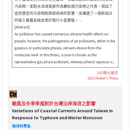
污染物，苯酚水溶液氣膠作為顆粒相污染物之代表，測試了
這些選定的污染物對肺部疾病的影響，並構建了一個新設計
的吸入暴露系統並用於進行小鼠實驗。 ...
[Abstract]
Air pollution has caused numerous adverse health effects on
people, however, the pathogenesis of air pollutants, either in the
gaseous or particulate phases, remains elusive from the
molecular level. In this thesis, ozone is chosen as the
representative gas-phase pollutant, whereas phenol aqueous a...
110 碩士論文
2021 Master's Thesis
颱風及冬季季風對於台灣沿岸海流之影響
Variations of Coastal Currents Around Taiwan in
Response to Typhoon and Winter Monsoon
海洋科學系