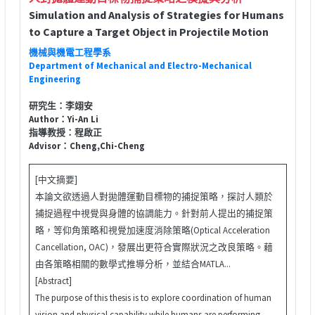
Simulation and Analysis of Strategies for Humans
to Capture a Target Object in Projectile Motion
機械與機電工程學系
Department of Mechanical and Electro-Mechanical
Engineering
研究生：李翊安
Author：Yi-An Li
指導教授：程啟正
Advisor：Cheng,Chi-Cheng
[中文摘要]
本論文欲透過人對拋體運動目標物的捕捉策略，探討人類於
捕捉過程中視覺與身體的協調能力。針對前人提出的捕捉策
略，等仰角策略和視覺加速度消除策略(Optical Acceleration
Cancellation, OAC)，發展出更符合實際狀況之改良策略。藉
由各策略相關的數學式推導分析，並結合MATLA...
[Abstract]
The purpose of this thesis is to explore coordination of human
vision and physical capability while humans are performing