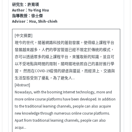
研究生：許育瑛
Author：Yu-Ying Hsu
指導教授：徐士傑
Advisor：Hsu, Shih-chieh
[中文摘要]
現今的世代，隨著網路科技的蓬勃發展，使得線上課程平台
發展越來越多，人們的學習管道已經不限定於傳統的模式，
亦可以透過眾多的線上課程平台，來獲取新的知識，並且可
以不受地點與時間的限制，隨時隨地依照自己的喜好進行學
習。 然而在COVID-19疫情的肆虐與蔓延，而經濟上、交通與
生活型態受到了擾亂，為了避免人...
[Abstract]
Nowadays, with the booming Internet technology, more and
more online course platforms have been developed. In addition
to the traditional learning channels, people can also acquire
new knowledge through numerous online course platforms.
Apart from traditional learning channels, people can also
acqui...