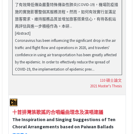
了有效降低傳染嚴重特殊傳染性肺炎(COVID-19)，機場防疫措
施的實施影響整個其服務流程。然而，如何有效實行並滿足
旅客需求、維持服務品質並增加旅客搭乘信心，有待各航站
再評估與進一步積極作為。本研...
[Abstract]
Coronavirus has been influencing the significant drop in the air
traffic and flight flow and operations in 2020, and travelers'
confidence in using air transportation has been greatly affected
by the epidemic. In order to effectively reduce the spread of
COVID-19, the implementation of epidemic prev...
110 碩士論文
2021 Master's Thesis
十首排灣族歌謠的合唱編曲理念及演唱建議
The Inspiration and Singing Suggestions of Ten
Choral Arrangements based on Paiwan Ballads