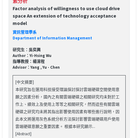
素分析
Factor analysis of willingness to use cloud drive
space An extension of technology acceptance
model
資訊管理學系
Department of Information Management
研究生：吳奕興
Author：Yi-Hsing Wu
指導教授：楊淯程
Advisor：Yang , Yu - Chen
[中文摘要]
本研究旨在運用科技接受理論探討探討雲端硬碟空間使用意
願之因素分析，國內之有關雲端硬碟之相關研究均未對於工
作上、績效上及使用上等等之相關研究，然而這些有關雲端
硬碟之研究均未將其指出影響使用因素有哪些進行說明，因
此本文將運用灰色系統分析方法探討影響雲端硬碟用戶使用
雲端硬碟意願之重要因素。 根據本研究顯示...
[Abstract]