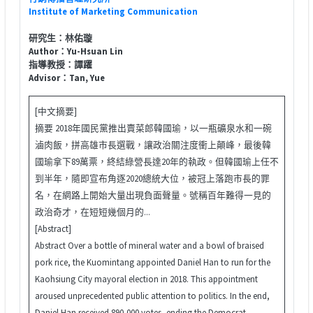
Institute of Marketing Communication
研究生：林佑璇
Author：Yu-Hsuan Lin
指導教授：譚躍
Advisor：Tan, Yue
[中文摘要]
摘要 2018年國民黨推出賣菜郎韓國瑜，以一瓶礦泉水和一碗
滷肉飯，拼高雄市長選戰，讓政治關注度衝上顛峰，最後韓
國瑜拿下89萬票，終結綠營長達20年的執政。但韓國瑜上任不
到半年，隨即宣布角逐2020總統大位，被冠上落跑市長的罪
名，在網路上開始大量出現負面聲量。號稱百年難得一見的
政治奇才，在短短幾個月的...
[Abstract]
Abstract Over a bottle of mineral water and a bowl of braised
pork rice, the Kuomintang appointed Daniel Han to run for the
Kaohsiung City mayoral election in 2018. This appointment
aroused unprecedented public attention to politics. In the end,
Daniel Han received 890,000 votes, ending the Democrat...