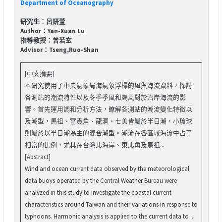
Department of Oceanography
研究生：呂妍萱
Author：Yan-Xuan Lu
指導教授：曾若玄
Advisor：Tseng,Ruo-Shan
[中文摘要]
本研究使用了中央氣象局海氣象浮標的風與海流資料，探討
各測站的潮流特性以及冬季季風和颱風對於沿岸海流的影
響。首先運用調和分析方法，瞭解各測站的潮流變化特徵以
及潮型，馬祖、富貴角、龍洞、七美皆屬於半日潮，小琉球
則屬於以半日潮為主的混合潮型。潮流在各區域海流中占了
相當的比例，尤其在台灣北海岸、東北角及馬祖...
[Abstract]
Wind and ocean current data observed by the meteorological
data buoys operated by the Central Weather Bureau were
analyzed in this study to investigate the coastal current
characteristics around Taiwan and their variations in response to
typhoons. Harmonic analysis is applied to the current data to ...