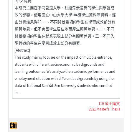
[中文摘要]
本研究主要在不同管道入學、社經背景差異的學生與學習成
效的影響，使用國立中山大學大學104級學生資料庫資料，經
由分析結果得知:一、不同背景變項的學生在學習成效部分有
顯著差異，但不會因學生居住地而產生顯著差異。二、不同
背景變項的學生在就業表現上部分有顯著差異。三、不同入
學管道的學生在學習成效上部分有顯著...
[Abstract]
This study mainly focuses on the impact of multiple entrance,
students with different socioeconomic backgrounds and
learning outcomes. We analyze the academic performance and
employment situation with different backgrounds by using the
data of National Sun Yat-Sen University students who enrolled
in...
110 碩士論文
2021 Master's Thesis