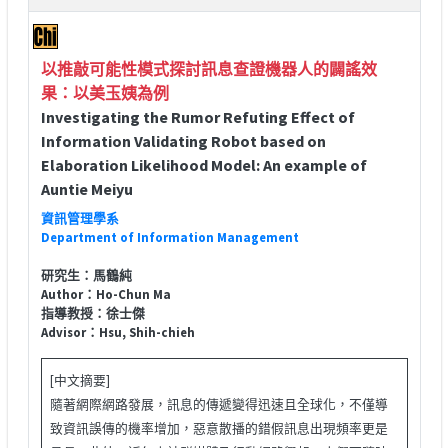
以推敲可能性模式探討訊息查證機器人的闢謠效
果：以美玉姨為例
Investigating the Rumor Refuting Effect of
Information Validating Robot based on
Elaboration Likelihood Model: An example of
Auntie Meiyu
資訊管理學系
Department of Information Management
研究生：馬鶴純
Author：Ho-Chun Ma
指導教授：徐士傑
Advisor：Hsu, Shih-chieh
[中文摘要]
隨著網際網路發展，訊息的傳遞變得迅速且全球化，不僅導
致資訊誤傳的機率增加，惡意散播的錯假訊息出現頻率更是