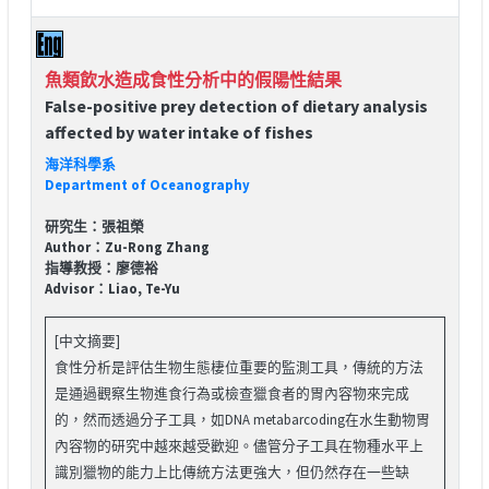
魚類飲水造成食性分析中的假陽性結果
False-positive prey detection of dietary analysis
affected by water intake of fishes
海洋科學系
Department of Oceanography
研究生：張祖榮
Author：Zu-Rong Zhang
指導教授：廖德裕
Advisor：Liao, Te-Yu
[中文摘要]
食性分析是評估生物生態棲位重要的監測工具，傳統的方法
是通過觀察生物進食行為或檢查獵食者的胃內容物來完成
的，然而透過分子工具，如DNA metabarcoding在水生動物胃
內容物的研究中越來越受歡迎。儘管分子工具在物種水平上
識別獵物的能力上比傳統方法更強大，但仍然存在一些缺