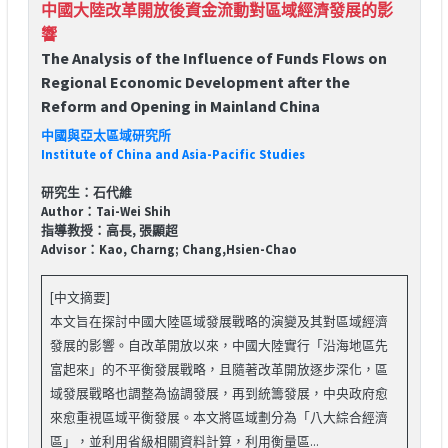
中國大陸改革開放後資金流動對區域經濟發展的影
響
The Analysis of the Influence of Funds Flows on
Regional Economic Development after the
Reform and Opening in Mainland China
中國與亞太區域研究所
Institute of China and Asia-Pacific Studies
研究生：石代維
Author：Tai-Wei Shih
指導教授：高長, 張顯超
Advisor：Kao, Charng; Chang,Hsien-Chao
[中文摘要]
本文旨在探討中國大陸區域發展戰略的演變及其對區域經濟
發展的影響。自改革開放以來，中國大陸實行「沿海地區先
富起來」的不平衡發展戰略，且隨著改革開放逐步深化，區
域發展戰略也調整為協調發展，再到統籌發展，中央政府愈
來愈重視區域平衡發展。本文將區域劃分為「八大綜合經濟
區」，並利用省級相關資料計算，利用衡量區...