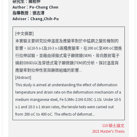
研究生：陳柏仲
Author：Po-Chung Chen
指導教授：張志溥
Advisor：Chang,Chih-Pu
[中文摘要]
本實驗主要研究拉伸溫度及應變率對於中錳鋼之變形機制的
影響。以10-5 s-1及10-3 s-1兩種應變率，在200 oC至400 oC間進
行拉伸試驗，並藉由掃描式電子顯微鏡(SEM)、背向散射電子
繞射(EBSD)以及穿透式電子顯微鏡(TEM)的分析，探討溫度與
應變率對拉伸性質與顯微組織的影響...
[Abstract]
This study is aimed at understanding the effect of deformation
temperature and strain rate on the deformation mechanism of a
medium manganese steel, Fe-5.3Mn-2.3Al-0.35C-1.1Si. Under 10-5
s-1 and 10-3 s-1 strain rates, the tensile tests were carried out
from 200 oC to 400 oC. The effects of deformat...
110 碩士論文
2021 Master's Thesis