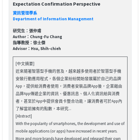
Expectation Confirmation Perspective
資訊管理學系
Department of Information Management
研究生：張仲甫
Author：Chung-Fu Chang
指導教授：徐士傑
Advisor：Hsu, Shih-chieh
[中文摘要]
近來隨著智慧型手機的普及，越來越多使用者於智慧型手機
安裝行動應用程式，各個企業紛紛開始發展屬於自己的品牌
App，提供給消費者使用，消費者安裝品牌App後，企業藉由
品牌App傳遞企業的資訊、優惠訊息、個人化資訊給與消費
者，甚至於App中提供會員卡整合功能，讓消費者可於App內
了解當前擁有的點數，本研究...
[Abstract]
With the popularity of smartphones, the development and use of
mobile applications (or apps) have increased in recent years.
More and more brands have developed and released their own