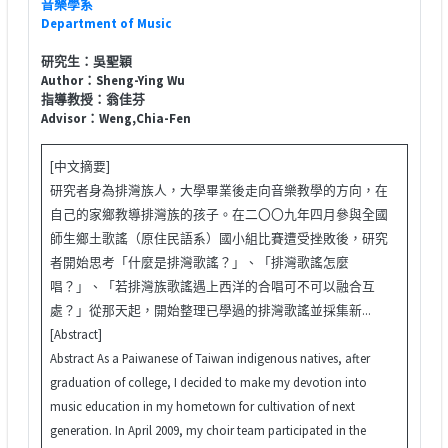
音樂學系
Department of Music
研究生：吳聖穎
Author：Sheng-Ying Wu
指導教授：翁佳芬
Advisor：Weng,Chia-Fen
[中文摘要]
研究者身為排灣族人，大學畢業後走向音樂教學的方向，在
自己的家鄉教導排灣族的孩子。在二〇〇九年四月參與全國
師生鄉土歌謠（原住民語系）國小組比賽遭受挫敗後，研究
者開始思考「什麼是排灣歌謠？」、「排灣歌謠怎麼
唱？」、「若排灣族歌謠遇上西洋的合唱可不可以融合互
處？」從那天起，開始整理已學過的排灣歌謠並採集新...
[Abstract]
Abstract As a Paiwanese of Taiwan indigenous natives, after
graduation of college, I decided to make my devotion into
music education in my hometown for cultivation of next
generation. In April 2009, my choir team participated in the