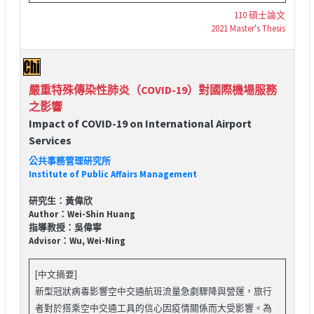
110 碩士論文
2021 Master's Thesis
嚴重特殊傳染性肺炎（COVID-19）對國際機場服務
之影響
Impact of COVID-19 on International Airport
Services
公共事務管理研究所
Institute of Public Affairs Management
研究生：黃偉欣
Author：Wei-Shin Huang
指導教授：吳偉寧
Advisor：Wu, Wei-Ning
[中文摘要]
新型冠狀病毒影響空中交通航班流量急劇驟降與營運，旅行
者對於搭乘空中交通工具的信心因疫情關係而大受影響。為