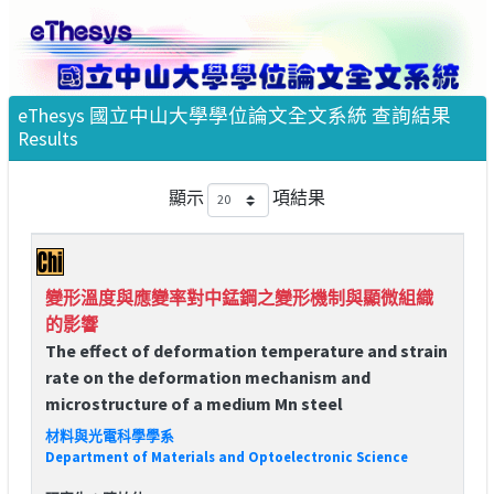
eThesys 國立中山大學學位論文全文系統 查詢結果
Results
顯示
項結果
變形溫度與應變率對中錳鋼之變形機制與顯微組織
的影響
The effect of deformation temperature and strain
rate on the deformation mechanism and
microstructure of a medium Mn steel
材料與光電科學學系
Department of Materials and Optoelectronic Science