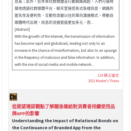
見長；此外，近年來社群媒體及行動網路興起，人們可隨時
隨地透過社群媒體平台、聊天室接受各式各樣訊息，網路的
匿名性及便利性、互動性改變以往的單向溝通模式，帶動自
媒體時代出現，訊息的流通管道更加多元，而...
[Abstract]
With the growth of the Internet, the transmission of information
has become rapid and globalized, leading not only to an
increase in the chance of misinformation, but also to an upsurge
in the frequency of malicious and false information. In addition,
with the rise of social media and mobile network...
110 碩士論文
2021 Master's Thesis
從期望確認觀點了解關係連結對消費者持續使用品
牌APP的影響
Understanding the Impact of Relational Bonds on
the Continuance of Branded App from the