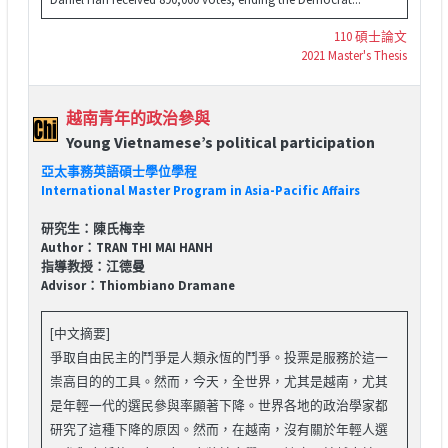
110 碩士論文
2021 Master's Thesis
越南青年的政治參與
Young Vietnamese’s political participation
亞太事務英語碩士學位學程
International Master Program in Asia-Pacific Affairs
研究生：陳氏梅幸
Author：TRAN THI MAI HANH
指導教授：江德曼
Advisor：Thiombiano Dramane
[中文摘要]
爭取自由民主的鬥爭是人類永恆的鬥爭。投票是服務於這一
崇高目的的工具。然而，今天，全世界，尤其是越南，尤其
是年輕一代的選民參與率顯著下降。世界各地的政治學家都
研究了這種下降的原因。然而，在越南，沒有關於年輕人選