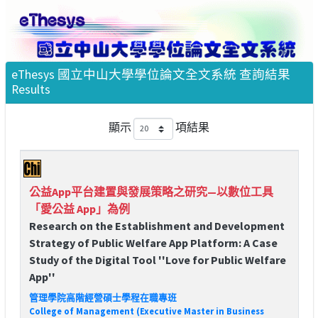
eThesys 國立中山大學學位論文全文系統 查詢結果
Results
顯示
項結果
公益App平台建置與發展策略之研究—以數位工具
「愛公益 App」為例
Research on the Establishment and Development
Strategy of Public Welfare App Platform: A Case
Study of the Digital Tool ''Love for Public Welfare
App''
管理學院高階經營碩士學程在職專班
College of Management (Executive Master in Business