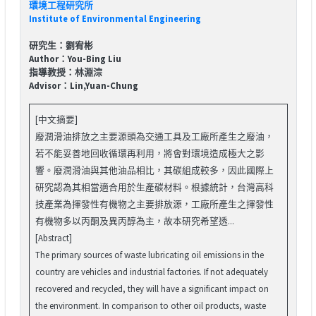
環境工程研究所
Institute of Environmental Engineering
研究生：劉宥彬
Author：You-Bing Liu
指導教授：林淵淙
Advisor：Lin,Yuan-Chung
[中文摘要]
廢潤滑油排放之主要源頭為交通工具及工廠所產生之廢油，
若不能妥善地回收循環再利用，將會對環境造成極大之影
響。廢潤滑油與其他油品相比，其碳組成較多，因此國際上
研究認為其相當適合用於生產碳材料。根據統計，台灣高科
技產業為揮發性有機物之主要排放源，工廠所產生之揮發性
有機物多以丙酮及異丙醇為主，故本研究希望透...
[Abstract]
The primary sources of waste lubricating oil emissions in the
country are vehicles and industrial factories. If not adequately
recovered and recycled, they will have a significant impact on
the environment. In comparison to other oil products, waste