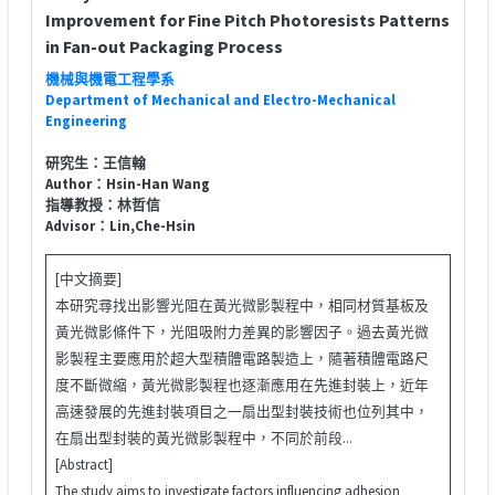
Improvement for Fine Pitch Photoresists Patterns
in Fan-out Packaging Process
機械與機電工程學系
Department of Mechanical and Electro-Mechanical
Engineering
研究生：王信翰
Author：Hsin-Han Wang
指導教授：林哲信
Advisor：Lin,Che-Hsin
[中文摘要]
本研究尋找出影響光阻在黃光微影製程中，相同材質基板及
黃光微影條件下，光阻吸附力差異的影響因子。過去黃光微
影製程主要應用於超大型積體電路製造上，隨著積體電路尺
度不斷微縮，黃光微影製程也逐漸應用在先進封裝上，近年
高速發展的先進封裝項目之一扇出型封裝技術也位列其中，
在扇出型封裝的黃光微影製程中，不同於前段...
[Abstract]
The study aims to investigate factors influencing adhesion