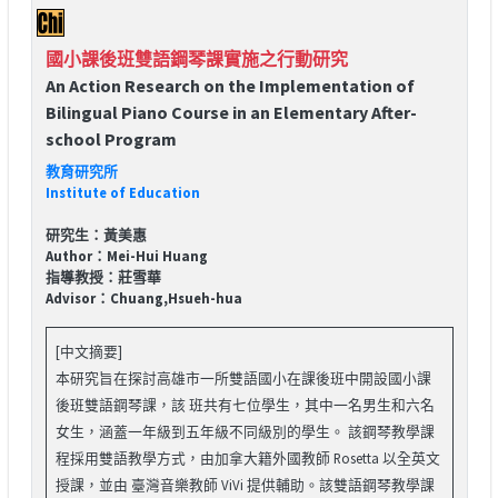
國小課後班雙語鋼琴課實施之行動研究
An Action Research on the Implementation of
Bilingual Piano Course in an Elementary After-
school Program
教育研究所
Institute of Education
研究生：黃美惠
Author：Mei-Hui Huang
指導教授：莊雪華
Advisor：Chuang,Hsueh-hua
[中文摘要]
本研究旨在探討高雄市一所雙語國小在課後班中開設國小課
後班雙語鋼琴課，該 班共有七位學生，其中一名男生和六名
女生，涵蓋一年級到五年級不同級別的學生。 該鋼琴教學課
程採用雙語教學方式，由加拿大籍外國教師 Rosetta 以全英文
授課，並由 臺灣音樂教師 ViVi 提供輔助。該雙語鋼琴教學課