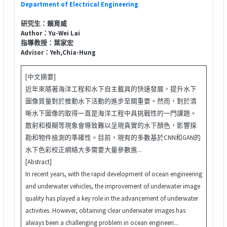
Department of Electrical Engineering
研究生：賴育威
Author：Yu-Wei Lai
指導教授：葉家宏
Advisor：Yeh,Chia-Hung
[中文摘要]
近年來隨著海洋工程和水下自主載具的快速發展，提升水下
圖像質量對於推動水下活動的進步至關重要。然而，對於清
晰水下圖像的取得一直是海洋工程中具挑戰性的一門課題。
散射和模糊等現象會導致難以呈現真實的水下顏色，影響探
勘和物件檢測的準確性。目前，現有的多數基於CNN和GAN的
水下色彩校正網絡大多需要大量參數進...
[Abstract]
In recent years, with the rapid development of ocean engineering
and underwater vehicles, the improvement of underwater image
quality has played a key role in the advancement of underwater
activities. However, obtaining clear underwater images has
always been a challenging problem in ocean engineeri...