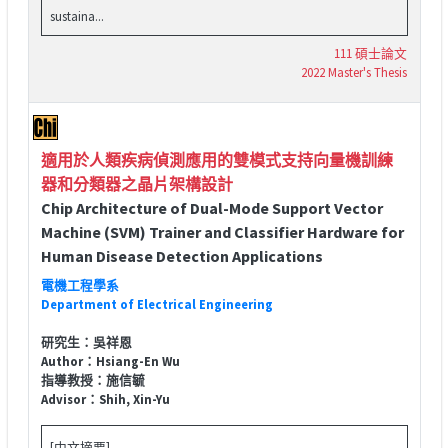
sustaina...
111 碩士論文
2022 Master's Thesis
適用於人類疾病偵測應用的雙模式支持向量機訓練
器和分類器之晶片架構設計
Chip Architecture of Dual-Mode Support Vector
Machine (SVM) Trainer and Classifier Hardware for
Human Disease Detection Applications
電機工程學系
Department of Electrical Engineering
研究生：吳祥恩
Author：Hsiang-En Wu
指導教授：施信毓
Advisor：Shih, Xin-Yu
[中文摘要]