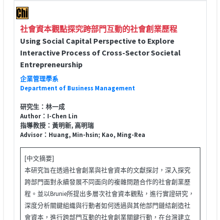
社會資本觀點探究跨部門互動的社會創業歷程
Using Social Capital Perspective to Explore
Interactive Process of Cross-Sector Societal
Entrepreneurship
企業管理學系
Department of Business Management
研究生：林一成
Author：I-Chen Lin
指導教授：黃明新, 高明瑞
Advisor：Huang, Min-hsin; Kao, Ming-Rea
[中文摘要]
本研究旨在透過社會創業與社會資本的文獻探討，深入探究
跨部門面對永續發展不同面向的複雜問題合作的社會創業歷
程。並以Brunie所提出多層次社會資本觀點，進行實證研究，
深度分析關鍵組織與行動者如何透過與其他部門鏈結創造社
會資本，進行跨部門互動的社會創業關鍵行動，在台灣建立