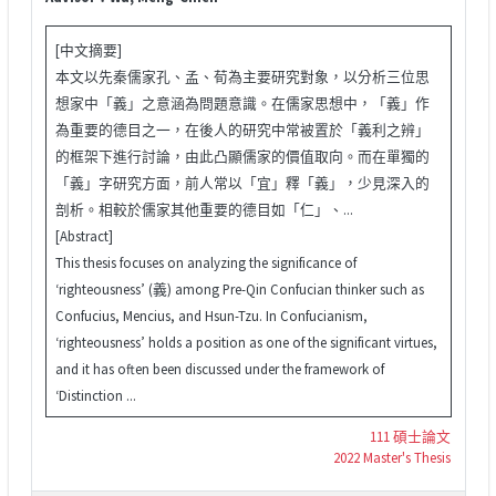
[中文摘要]
本文以先秦儒家孔、孟、荀為主要研究對象，以分析三位思
想家中「義」之意涵為問題意識。在儒家思想中，「義」作
為重要的德目之一，在後人的研究中常被置於「義利之辨」
的框架下進行討論，由此凸顯儒家的價值取向。而在單獨的
「義」字研究方面，前人常以「宜」釋「義」，少見深入的
剖析。相較於儒家其他重要的德目如「仁」、...
[Abstract]
This thesis focuses on analyzing the significance of
‘righteousness’ (義) among Pre-Qin Confucian thinker such as
Confucius, Mencius, and Hsun-Tzu. In Confucianism,
‘righteousness’ holds a position as one of the significant virtues,
and it has often been discussed under the framework of
‘Distinction ...
111 碩士論文
2022 Master's Thesis