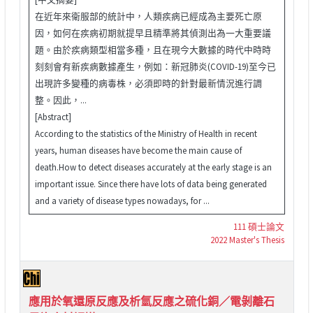
在近年來衛服部的統計中，人類疾病已經成為主要死亡原
因，如何在疾病初期就提早且精準將其偵測出為一大重要議
題。由於疾病類型相當多種，且在現今大數據的時代中時時
刻刻會有新疾病數據產生，例如：新冠肺炎(COVID-19)至今已
出現許多變種的病毒株，必須即時的針對最新情況進行調
整。因此，...
[Abstract]
According to the statistics of the Ministry of Health in recent
years, human diseases have become the main cause of
death.How to detect diseases accurately at the early stage is an
important issue. Since there have lots of data being generated
and a variety of disease types nowadays, for ...
111 碩士論文
2022 Master's Thesis
應用於氧還原反應及析氫反應之硫化銅／電剝離石