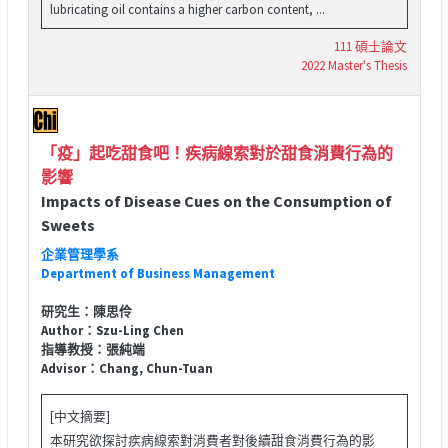
lubricating oil contains a higher carbon content, ...
111 碩士論文
2022 Master's Thesis
「疫」起吃甜食吧！疾病線索對於甜食消費行為的
影響
Impacts of Disease Cues on the Consumption of
Sweets
企業管理學系
Department of Business Management
研究生：陳思伶
Author：Szu-Ling Chen
指導教授：張純端
Advisor：Chang, Chun-Tuan
[中文摘要]
本研究欲探討疾病線索對消費者對後續甜食消費行為的影