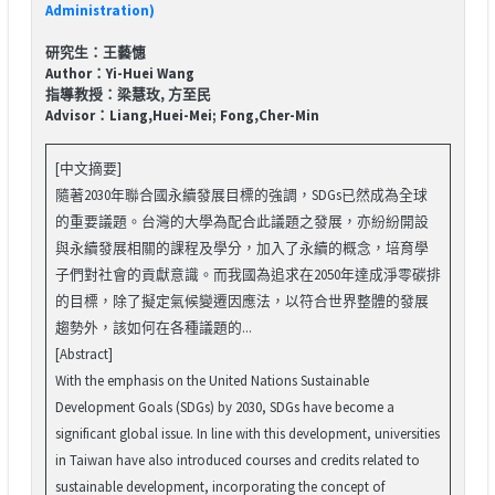
Administration)
研究生：王藝憓
Author：Yi-Huei Wang
指導教授：梁慧玫, 方至民
Advisor：Liang,Huei-Mei; Fong,Cher-Min
[中文摘要]
隨著2030年聯合國永續發展目標的強調，SDGs已然成為全球
的重要議題。台灣的大學為配合此議題之發展，亦紛紛開設
與永續發展相關的課程及學分，加入了永續的概念，培育學
子們對社會的貢獻意識。而我國為追求在2050年達成淨零碳排
的目標，除了擬定氣候變遷因應法，以符合世界整體的發展
趨勢外，該如何在各種議題的...
[Abstract]
With the emphasis on the United Nations Sustainable
Development Goals (SDGs) by 2030, SDGs have become a
significant global issue. In line with this development, universities
in Taiwan have also introduced courses and credits related to
sustainable development, incorporating the concept of