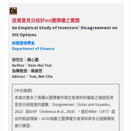
投資意見分歧於VIX選擇權之實證
An Empirical Study of Investors’ Disagreement on
VIX Options
財務管理學系
Department of Finance
研究生：蔡心慧
Author：Hsin-Hui Tsai
指導教授：蔡維哲
Advisor：Tsai, Wei-Che
[中文摘要]
本論文整合了兩種以選擇權市場交易資料所編製之描述投資
意見分歧程度的變數：Disagreement（Golez and Goyenko,
2022）與IDISP（Andreous et al., 2018），基於Miller（1977）提
出的假說理論，以VIX指數之選擇權交易資料與多元迴歸模型
進行實證...