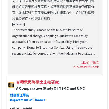
司，採用訪談及次級資料的對應佐證，希望能剖析出東哥遊
艇的組織變革態樣及策略，並觀察組織變革推動者的相關作
為，藉此探討企業在變革策略和組織能力中，如何進行調整
契合及運作，藉以提昇組織...
[Abstract]
The present study is based on the relevant literature of
organizational change, adopting a qualitative case study
approach. It focuses on Taiwan's first publicly-listed yacht
company—Dong Ge Enterprises Co., Ltd. Using interviews and
secondary data for corroboration, the study aims to analyze ...
111 碩士論文
2022 Master's Thesis
台積電與聯電之比較研究
A Comparative Study Of TSMC and UMC
財務管理學系
Department of Finance
研究生：蕭智懋