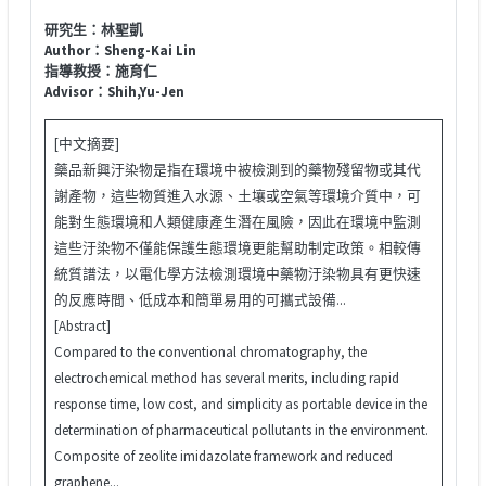
研究生：林聖凱
Author：Sheng-Kai Lin
指導教授：施育仁
Advisor：Shih,Yu-Jen
[中文摘要]
藥品新興汙染物是指在環境中被檢測到的藥物殘留物或其代
謝產物，這些物質進入水源、土壤或空氣等環境介質中，可
能對生態環境和人類健康產生潛在風險，因此在環境中監測
這些汙染物不僅能保護生態環境更能幫助制定政策。相較傳
統質譜法，以電化學方法檢測環境中藥物汙染物具有更快速
的反應時間、低成本和簡單易用的可攜式設備...
[Abstract]
Compared to the conventional chromatography, the
electrochemical method has several merits, including rapid
response time, low cost, and simplicity as portable device in the
determination of pharmaceutical pollutants in the environment.
Composite of zeolite imidazolate framework and reduced
graphene...