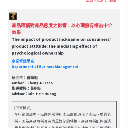
2022 Master's Thesis
產品暱稱對產品態度之影響：以心理擁有權為中介
效果
The impact of product nickname on consumers’
product attitude: the mediating effect of
psychological ownership
企業管理學系
Department of Business Management
研究生：曹幀柅
Author：Cheng-Ni Tsao
指導教授：黃明新
Advisor：Min-Hsin Huang
[中文摘要]
在行銷領域中，品牌經常使用產品暱稱取代了產品正式的名
稱。因為產品暱稱具有簡單好記的特性，產品暱稱能夠讓消
費者更快地記住產品，並且便於消費者在社群上進行傳遞和