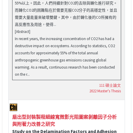
55%以上。因此，人們持續針對CO2的去除與轉化進行研究。
而轉化CO2的困難點在於需要克服CO2分子的高穩定性，並且
需要大量能量來破壞雙鍵。其中，由於轉化後的CO所擁有的
高反應性及用途，使得...
[Abstract]
In recent years, the increasing concentration of CO2 has had a
destructive impact on ecosystems. According to statistics, CO2
accounts for approximately 55% of the total annual
anthropogenic greenhouse gas emissions causing global
warming. As a result, continuous research has been conducted
on the r...
111 碩士論文
2022 Master's Thesis
扇出型封裝製程細線寬微影光阻圖案剝離因子分析
與附著力改善之研究
Study on the Delamination Factors and Adhesion