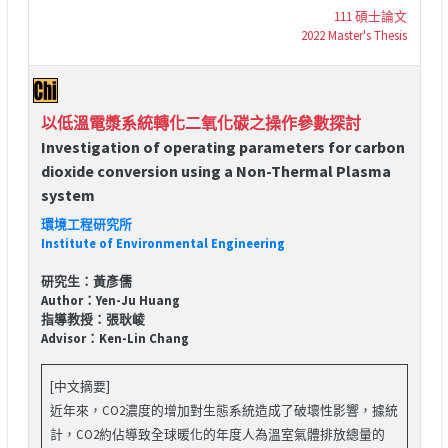
111 碩士論文
2022 Master's Thesis
以低溫電漿系統轉化二氧化碳之操作參數探討
Investigation of operating parameters for carbon
dioxide conversion using a Non-Thermal Plasma
system
環境工程研究所
Institute of Environmental Engineering
研究生：黃彥儒
Author：Yen-Ju Huang
指導教授：張耿崚
Advisor：Ken-Lin Chang
[中文摘要]
近年來，CO2濃度的增加對生態系統造成了破壞性影響，據統
計，CO2約佔導致全球暖化的年度人為溫室氣體排放總量的