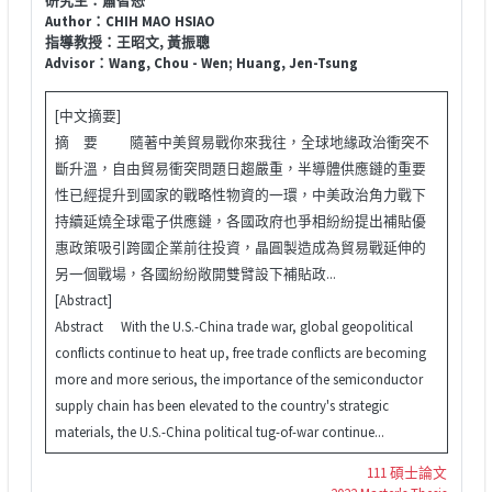
Author：CHIH MAO HSIAO
指導教授：王昭文, 黃振聰
Advisor：Wang, Chou - Wen; Huang, Jen-Tsung
[中文摘要]
摘 要 隨著中美貿易戰你來我往，全球地緣政治衝突不
斷升溫，自由貿易衝突問題日趨嚴重，半導體供應鏈的重要
性已經提升到國家的戰略性物資的一環，中美政治角力戰下
持續延燒全球電子供應鏈，各國政府也爭相紛紛提出補貼優
惠政策吸引跨國企業前往投資，晶圓製造成為貿易戰延伸的
另一個戰場，各國紛紛敞開雙臂設下補貼政...
[Abstract]
Abstract With the U.S.-China trade war, global geopolitical
conflicts continue to heat up, free trade conflicts are becoming
more and more serious, the importance of the semiconductor
supply chain has been elevated to the country's strategic
materials, the U.S.-China political tug-of-war continue...
111 碩士論文