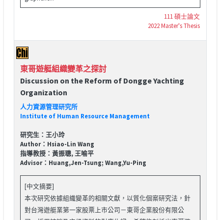
111 碩士論文
2022 Master's Thesis
東哥遊艇組織變革之探討
Discussion on the Reform of Dongge Yachting
Organization
人力資源管理研究所
Institute of Human Resource Management
研究生：王小玲
Author：Hsiao-Lin Wang
指導教授：黃振聰, 王喻平
Advisor：Huang,Jen-Tsung; Wang,Yu-Ping
[中文摘要]
本次研究依據組織變革的相關文獻，以質化個案研究法，針
對台灣遊艇業第一家股票上市公司－東哥企業股份有限公