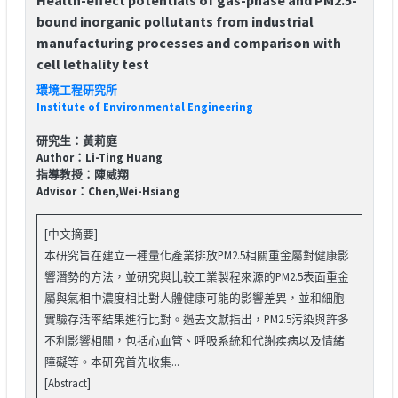
bound inorganic pollutants from industrial
manufacturing processes and comparison with
cell lethality test
環境工程研究所
Institute of Environmental Engineering
研究生：黃莉庭
Author：Li-Ting Huang
指導教授：陳威翔
Advisor：Chen,Wei-Hsiang
[中文摘要]
本研究旨在建立一種量化產業排放PM2.5相關重金屬對健康影
響潛勢的方法，並研究與比較工業製程來源的PM2.5表面重金
屬與氣相中濃度相比對人體健康可能的影響差異，並和細胞
實驗存活率結果進行比對。過去文獻指出，PM2.5污染與許多
不利影響相關，包括心血管、呼吸系統和代謝疾病以及情緒
障礙等。本研究首先收集...
[Abstract]