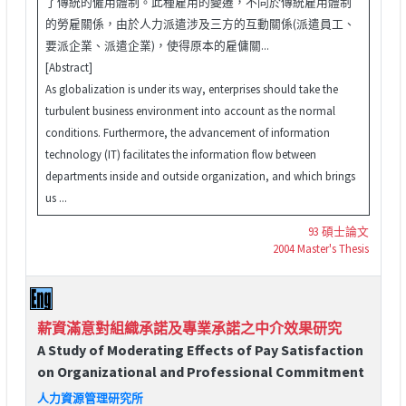
了傳統的僱用體制。此種雇用的變遷，不同於傳統雇用體制
的勞雇關係，由於人力派遣涉及三方的互動關係(派遣員工、
要派企業、派遣企業)，使得原本的雇傭關...
[Abstract]
As globalization is under its way, enterprises should take the
turbulent business environment into account as the normal
conditions. Furthermore, the advancement of information
technology (IT) facilitates the information flow between
departments inside and outside organization, and which brings
us ...
93 碩士論文
2004 Master's Thesis
薪資滿意對組織承諾及專業承諾之中介效果研究
A Study of Moderating Effects of Pay Satisfaction
on Organizational and Professional Commitment
人力資源管理研究所