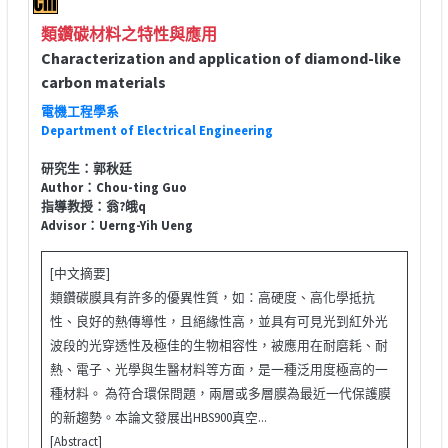
類鑽碳材料之特性與應用
Characterization and application of diamond-like
carbon materials
電機工程學系
Department of Electrical Engineering
研究生：郭秋廷
Author：Chou-ting Guo
指導教授：翁?皒q
Advisor：Uerng-Yih Ueng
[中文摘要]
類鑽碳膜具有許多的優異性質，如：高硬度、高化學抵抗
性、良好的熱傳導性，且絕緣性高，並具有可見光到紅外光
波段的光穿透性及極佳的生物相容性，被應用在耐磨耗、耐
熱、電子、光學與生醫材料等方面，是一種泛用度極高的一
種材料。 為符合環保問題，兩層或多層膜為最近一代保護膜
的新趨勢。本論文發展出HBS900真空...
[Abstract]