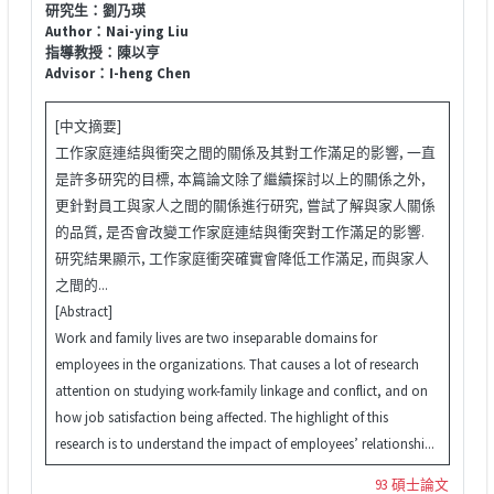
研究生：劉乃瑛
Author：Nai-ying Liu
指導教授：陳以亨
Advisor：I-heng Chen
[中文摘要]
工作家庭連結與衝突之間的關係及其對工作滿足的影響, 一直
是許多研究的目標, 本篇論文除了繼續探討以上的關係之外,
更針對員工與家人之間的關係進行研究, 嘗試了解與家人關係
的品質, 是否會改變工作家庭連結與衝突對工作滿足的影響.
研究結果顯示, 工作家庭衝突確實會降低工作滿足, 而與家人
之間的...
[Abstract]
Work and family lives are two inseparable domains for
employees in the organizations. That causes a lot of research
attention on studying work-family linkage and conflict, and on
how job satisfaction being affected. The highlight of this
research is to understand the impact of employees’ relationshi...
93 碩士論文