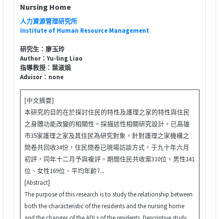
Nursing Home
人力資源管理研究所
Institute of Human Resource Management
研究生：廖玉玲
Author：Yu-ling Liao
指導教授：葉淑娟
Advisor：none
[中文摘要]
本研究的目的在於探討住民的特性及護理之家的特性與住民
之身體功能改變的相關性。採描述性相關研究設計。已高雄
市35家護理之家及其住民為研究對象，針對護理之家機構之
問卷共回收34份，住民問卷已現場訪談方式，于九十年六月
初評，同年十二月予與複評。期間住民共收案310位，男性141
位、女性169位、平均年齡7...
[Abstract]
The purpose of this research is to study the relationship between
both the characteristic of the residents and the nursing home
and the changes of the ADLs of the residents. Descriptive study