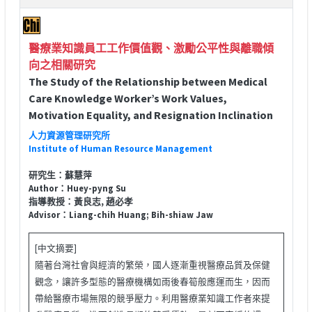
醫療業知識員工工作價值觀、激勵公平性與離職傾
向之相關研究
The Study of the Relationship between Medical
Care Knowledge Worker’s Work Values,
Motivation Equality, and Resignation Inclination
人力資源管理研究所
Institute of Human Resource Management
研究生：蘇慧萍
Author：Huey-pyng Su
指導教授：黃良志, 趙必孝
Advisor：Liang-chih Huang; Bih-shiaw Jaw
[中文摘要]
隨著台灣社會與經濟的繁榮，國人逐漸重視醫療品質及保健
觀念，讓許多型態的醫療機構如雨後春筍般應運而生，因而
帶給醫療市場無限的競爭壓力。利用醫療業知識工作者來提