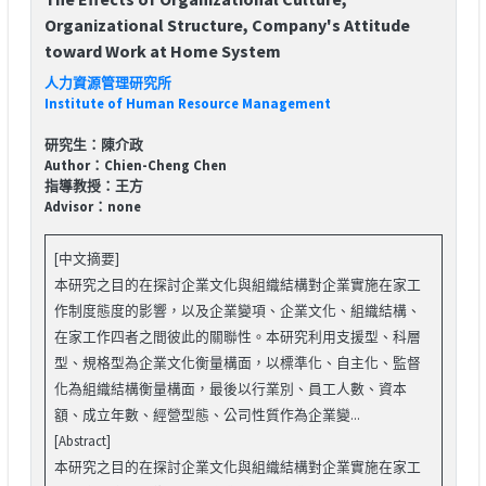
Organizational Structure, Company's Attitude
toward Work at Home System
人力資源管理研究所
Institute of Human Resource Management
研究生：陳介政
Author：Chien-Cheng Chen
指導教授：王方
Advisor：none
[中文摘要]
本研究之目的在探討企業文化與組織結構對企業實施在家工
作制度態度的影響，以及企業變項、企業文化、組織結構、
在家工作四者之間彼此的關聯性。本研究利用支援型、科層
型、規格型為企業文化衡量構面，以標準化、自主化、監督
化為組織結構衡量構面，最後以行業別、員工人數、資本
額、成立年數、經營型態、公司性質作為企業變...
[Abstract]
本研究之目的在探討企業文化與組織結構對企業實施在家工