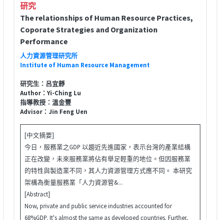
研究
The relationships of Human Resource Practices,
Coporate Strategies and Organization
Performance
人力資源管理研究所
Institute of Human Resource Management
研究生：呂宜靜
Author：Yi-Ching Lu
指導教授：溫金豐
Advisor：Jin Feng Uen
[中文摘要]
今日，服務業之GDP 以趨近先進國家，表示台灣的產業結構
正在改變，未來服務業將佔有舉足輕重的地位。但因服務業
的特性與製造業不同，其人力資源管理方式應不同。 本研究
架構為衡量服務業「人力資源管&...
[Abstract]
Now, private and public service industries accounted for
68%GDP. It's almost the same as developed countries. Further,