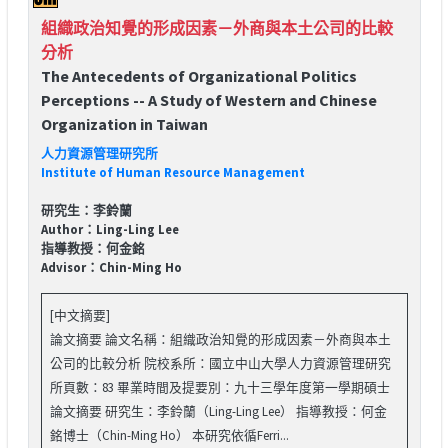
組織政治知覺的形成因素－外商與本土公司的比較
分析
The Antecedents of Organizational Politics
Perceptions -- A Study of Western and Chinese
Organization in Taiwan
人力資源管理研究所
Institute of Human Resource Management
研究生：李鈴蘭
Author：Ling-Ling Lee
指導教授：何金銘
Advisor：Chin-Ming Ho
[中文摘要]
論文摘要 論文名稱：組織政治知覺的形成因素－外商與本土
公司的比較分析 院校系所：國立中山大學人力資源管理研究
所頁數：83 畢業時間及提要別：九十三學年度第一學期碩士
論文摘要 研究生：李鈴蘭（Ling-Ling Lee） 指導教授：何金
銘博士（Chin-Ming Ho） 本研究依循Ferri...