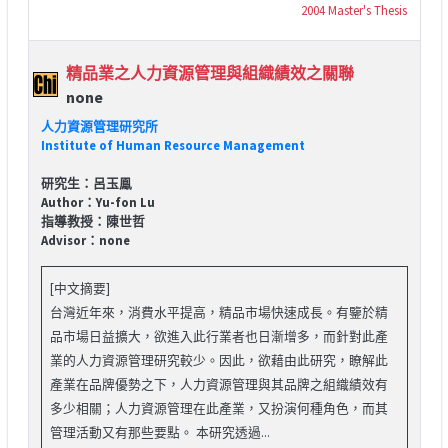
2004 Master's Thesis
精品業之人力資源管理與組織績效之關聯
none
人力資源管理研究所
Institute of Human Resource Management
研究生：呂玉鳯
Author：Yu-fon Lu
指導教授：陳世哲
Advisor：none
[中文摘要]
台灣近年來，消費水平提高，精品市場快速成長。有鑒於精
品市場日益擴大，欲進入此行業者也日漸增多，而針對此產
業的人力資源管理研究較少。因此，欲藉由此研究，瞭解此
產業在品牌優勢之下，人力資源管理與其品牌之組織績效有
多少相關；人力資源管理在此產業，又扮演何種角色，而其
管理活動又有那些要點。 本研究透過...