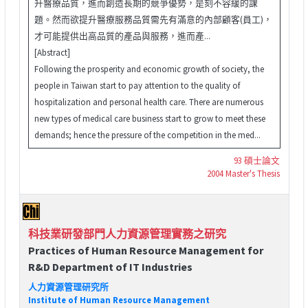
升醫療品質，進而創造長期的競爭優勢，是刻不容緩的課
題。然而欲提升醫療服務品質需先有滿意的內部顧客(員工)，
才可能提供出高品質的產品與服務，進而產...
[Abstract]
Following the prosperity and economic growth of society, the
people in Taiwan start to pay attention to the quality of
hospitalization and personal health care. There are numerous
new types of medical care business start to grow to meet these
demands; hence the pressure of the competition in the med...
93 碩士論文
2004 Master's Thesis
科技業研發部門人力資源管理實務之研究
Practices of Human Resource Management for
R&D Department of IT Industries
人力資源管理研究所
Institute of Human Resource Management