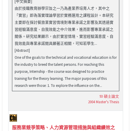
[中文摘要]
由於技職教育辦學宗旨之一乃為產業界培育人才，其中之
「實習」即為落實理論學習於實務運用之課程設計。本研究
主要即在探討餐旅業實習情境對專業承諾之影響及其透過實
習經驗滿意度、自我效能之中介效果，進而影響專業承諾之
關係。研究結果顯示，由於實習情境、實習經驗滿意度、自
我效能與專業承諾間具顯著正相關，可知若學生...
[Abstract]
One of the goals to the technical and vocational education is for
the industry to breed the talent persons. For reaching this
purpose, Internship - the course was designed to practice
training for the theory learning. The major purposes of this
research were those: 1. To explore the influence on the...
93 碩士論文
2004 Master's Thesis
服務業競爭策略、人力資源管理措施與組織績效之