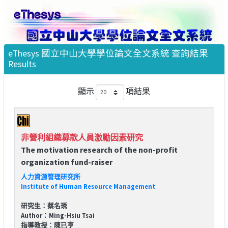
eThesys 國立中山大學學位論文全文系統 查詢結果
Results
顯示
項結果
非營利組織募款人員激勵因素研究
The motivation research of the non-profit
organization fund-raiser
人力資源管理研究所
Institute of Human Resource Management
研究生：蔡名琇
Author：Ming-Hsiu Tsai
指導教授：陳已亨