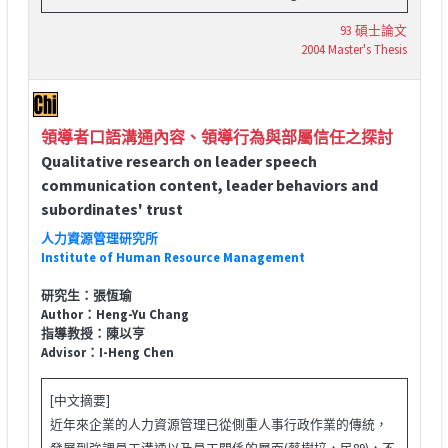
93 碩士論文
2004 Master's Thesis
領導者口語溝通內容、領導行為與部屬信任之探討
Qualitative research on leader speech
communication content, leader behaviors and
subordinates' trust
人力資源管理研究所
Institute of Human Resource Management
研究生：張恆瑜
Author：Heng-Yu Chang
指導教授：陳以亨
Advisor：I-Heng Chen
[中文摘要]
近年來企業的人力資源管理已從側重人事行政作業的傳統，
發展到強調員工溝通以及員工關係的層面(蔡樹培，民89)，不