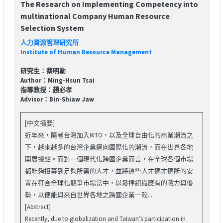
The Research on Implementing Competency into
multinational Company Human Resource
Selection System
人力資源管理研究所
Institute of Human Resource Management
研究生：蔡明勳
Author：Ming-Hsun Tsai
指導教授：趙必孝
Advisor：Bin-Shiaw Jaw
[中文摘要]
近年來，隨者台灣加入WTO，以及全球自由化的商業潮流之
下，越來越多的台灣企業邁向國際化的潮流，而在世界各地
開展據點。而對一個現代化跨國企業而言，在全球各個市場
都能夠招募到足夠所需的人才，並將這些人才適才適所的安
置在符合全球化競爭市場當中，以發揮組織應有的戰力與優
勢，以便能與來自世界各地之跨國企業一較...
[Abstract]
Recently, due to globalization and Taiwan’s participation in