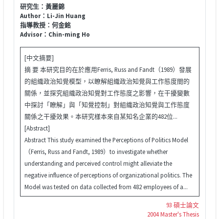
研究生：黃麗錦
Author：Li-Jin Huang
指導教授：何金銘
Advisor：Chin-ming Ho
[中文摘要]
摘 要 本研究目的在於應用Ferris, Russ and Fandt（1989）發展
的組織政治知覺模型，以瞭解組織政治知覺與工作態度間的
關係，並探究組織政治知覺對工作態度之影響，在干擾變數
中探討「瞭解」與「知覺控制」對組織政治知覺與工作態度
關係之干擾效果。本研究樣本來自某知名企業的482位...
[Abstract]
Abstract This study examined the Perceptions of Politics Model
（Ferris, Russ and Fandt, 1989）to investigate whether
understanding and perceived control might alleviate the
negative influence of perceptions of organizational politics. The
Model was tested on data collected from 482 employees of a...
93 碩士論文
2004 Master's Thesis