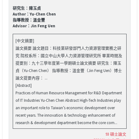
研究生：陳玉貞
Author：Yu-Chen Chen
指導教授：溫金豐
Advisor：Jin Feng Uen
[中文摘要]
論文摘要 論文題目：科技業研發部門人力資源管理實務之研
究 院校系所：國立中山大學人力資源管理研究所 畢業時間及
提要別：九十三學年度第一學期碩士論文摘要 研究生：陳玉
貞（Yu-Chen Chen） 指導教授：溫金豐（Jin Feng Uen）博士
論文提要內容： ...
[Abstract]
Practices of Human Resource Management for R&D Department
of IT Industries Yu-Chen Chen Abstract High-Tech Industries play
an important role to Taiwan’s economic development over
recent years. The innovation & technology enhancement of
research & development department become the core com...
93 碩士論文