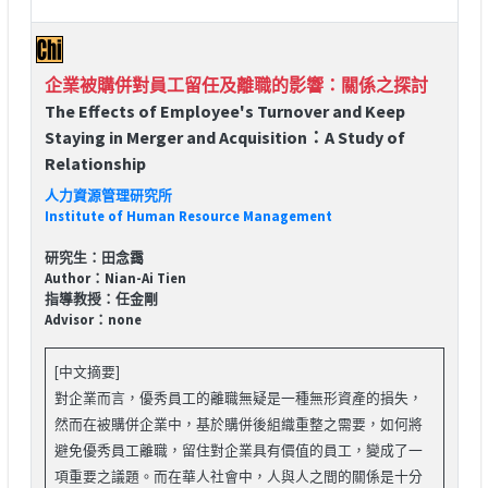
企業被購併對員工留任及離職的影響：關係之探討
The Effects of Employee's Turnover and Keep
Staying in Merger and Acquisition：A Study of
Relationship
人力資源管理研究所
Institute of Human Resource Management
研究生：田念靄
Author：Nian-Ai Tien
指導教授：任金剛
Advisor：none
[中文摘要]
對企業而言，優秀員工的離職無疑是一種無形資產的損失，
然而在被購併企業中，基於購併後組織重整之需要，如何將
避免優秀員工離職，留住對企業具有價值的員工，變成了一
項重要之議題。而在華人社會中，人與人之間的關係是十分