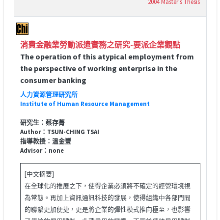
2004 Master's Thesis
消費金融業勞動派遣實務之研究-要派企業觀點
The operation of this atypical employment from
the perspective of working enterprise in the
consumer banking
人力資源管理研究所
Institute of Human Resource Management
研究生：蔡存菁
Author：TSUN-CHING TSAI
指導教授：溫金豐
Advisor：none
[中文摘要]
在全球化的推展之下，使得企業必須將不確定的經營環境視
為常態。再加上資訊通訊科技的發展，使得組織中各部門間
的聯繫更加便捷，更是將企業的彈性模式推向極至，也影響