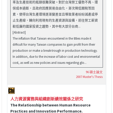
率及生產技術的瓶頸很難突破。對於台灣勞工優勢不再、環
保成本過鉅，且政府因應貿易自由化，漸次降低關稅等因
素，使得台灣生產環境逐漸變差並且導致業者紛紛減產或停
止生產線，轉向利用現有的生產資源與設備，前往勞工薪資
較低廉的國家投資之趨勢，其中有大部分台商...
[Abstract]
The inflation that Taiwan encountered in the 80ies made it
difficult for many Taiwan companies to gain profit from their
production or make a break-trough in production technology.
In addition, due to the increase of labor cost and environmental
cost, as well as new policies and issues regarding glo...
96 碩士論文
2007 Master's Thesis
人力資源實務與組織創新績效關係之研究
The Relationship between Human Resource
Practices and Innovation Performance.