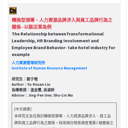
轉換型領導、人力資源品牌涉入與員工品牌行為之
關係─以飯店業為例
The Relationship betweenTransformational
Leadership, HR Branding Involvement and
Employee Brand Behavior- take hotel industry for
example
人力資源管理研究所
Institute of Human Resource Management
研究生：劉于暄
Author：Yu-Hsuan Liu
指導教授：溫金豐, 吳淑鈴
Advisor：Jing-Fen Uen; Shu-Lin Wu
[中文摘要]
本研究主旨在探討轉換型領導、人力資源品牌涉入、員工品
牌和員工品牌行為之關係。採用兩份問卷調查蒐集2 個層級之