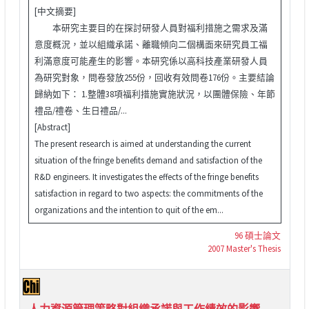
[中文摘要]
本研究主要目的在探討研發人員對福利措施之需求及滿
意度概況，並以組織承諾、離職傾向二個構面來研究員工福
利滿意度可能產生的影響。本研究係以高科技產業研發人員
為研究對象，問卷發放255份，回收有效問卷176份。主要結論
歸納如下： 1.整體38項福利措施實施狀況，以團體保險、年節
禮品/禮卷、生日禮品/...
[Abstract]
The present research is aimed at understanding the current
situation of the fringe benefits demand and satisfaction of the
R&D engineers. It investigates the effects of the fringe benefits
satisfaction in regard to two aspects: the commitments of the
organizations and the intention to quit of the em...
96 碩士論文
2007 Master's Thesis
人力資源管理策略對組織承諾與工作績效的影響