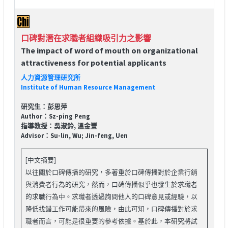
口碑對潛在求職者組織吸引力之影響
The impact of word of mouth on organizational
attractiveness for potential applicants
人力資源管理研究所
Institute of Human Resource Management
研究生：彭思萍
Author：Sz-ping Peng
指導教授：吳淑鈴, 溫金豐
Advisor：Su-lin, Wu; Jin-feng, Uen
[中文摘要]
以往關於口碑傳播的研究，多著重於口碑傳播對於企業行銷
與消費者行為的研究，然而，口碑傳播似乎也發生於求職者
的求職行為中。求職者透過詢問他人的口碑意見或經驗，以
降低找錯工作可能帶來的風險，由此可知，口碑傳播對於求
職者而言，可能是很重要的參考依據。基於此，本研究將試