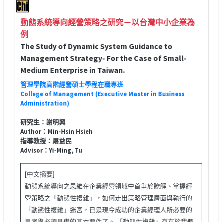
動態系統導向經營策略之研究－以台灣中小企業為
例
The Study of Dynamic System Guidance to
Management Strategy- For the Case of Small-
Medium Enterprise in Taiwan.
管理學院高階經營碩士學程在職專班
College of Management (Executive Master in Business
Administration)
研究生：謝明興
Author：Min-Hsin Hsieh
指導教授：屠益民
Advisor：Yi-Ming, Tu
[中文摘要]
動態系統導向之思維在企業經營領域中首重於瞭解、掌握經
營策略之「動態性複雜」，如何走出策略管理層面與執行的
「動態性複雜」迷宮，已是現今成功的企業經理人所必要的
思考與必須具備的基本要件了。 「動態性複雜」存在於我們