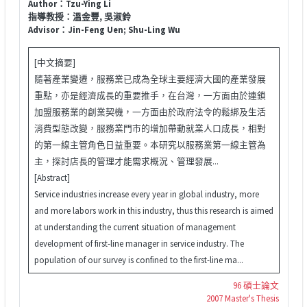
Author：Tzu-Ying Li
指導教授：溫金豐, 吳淑鈴
Advisor：Jin-Feng Uen; Shu-Ling Wu
[中文摘要]
隨著產業變遷，服務業已成為全球主要經濟大國的產業發展
重點，亦是經濟成長的重要推手，在台灣，一方面由於連鎖
加盟服務業的創業契機，一方面由於政府法令的鬆綁及生活
消費型態改變，服務業門市的增加帶動就業人口成長，相對
的第一線主管角色日益重要。本研究以服務業第一線主管為
主，探討店長的管理才能需求概況、管理發展...
[Abstract]
Service industries increase every year in global industry, more
and more labors work in this industry, thus this research is aimed
at understanding the current situation of management
development of first-line manager in service industry. The
population of our survey is confined to the first-line ma...
96 碩士論文
2007 Master's Thesis