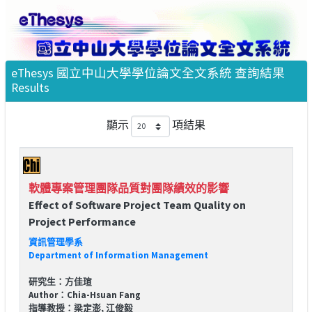
eThesys 國立中山大學學位論文全文系統 查詢結果
Results
顯示
項結果
軟體專案管理團隊品質對團隊績效的影響
Effect of Software Project Team Quality on
Project Performance
資訊管理學系
Department of Information Management
研究生：方佳瑄
Author：Chia-Hsuan Fang
指導教授：梁定澎, 江俊毅