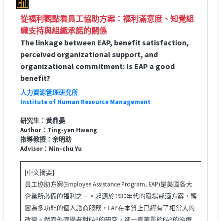
從福利觀點看員工協助方案：福利滿意度、知覺組
織支持與組織承諾的關係
The linkage between EAP, benefit satisfaction,
perceived organizational support, and
organizational commitment: Is EAP a good
benefit?
人力資源管理研究所
Institute of Human Resource Management
研究生：黃鼎晏
Author：Ting-yen Hwang
指導教授：余明助
Advisor：Min-chu Yu
[中文摘要]
員工協助方案(Employee Assistance Program, EAP)是美國各大
企業所必備的福利之ㄧ。起源於1930年代的職場戒酒方案，轉
變為多功能的個人諮商服務，EAP在本質上已經有了相當大的
改變。然而外國學者對EAP的研究，卻一直著重於EAP的治療