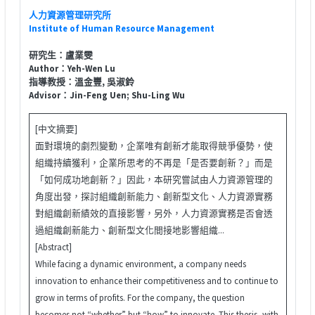
人力資源管理研究所
Institute of Human Resource Management
研究生：盧業雯
Author：Yeh-Wen Lu
指導教授：溫金豐, 吳淑鈴
Advisor：Jin-Feng Uen; Shu-Ling Wu
[中文摘要]
面對環境的劇烈變動，企業唯有創新才能取得競爭優勢，使
組織持續獲利，企業所思考的不再是「是否要創新？」而是
「如何成功地創新？」因此，本研究嘗試由人力資源管理的
角度出發，探討組織創新能力、創新型文化、人力資源實務
對組織創新績效的直接影響，另外，人力資源實務是否會透
過組織創新能力、創新型文化間接地影響組織...
[Abstract]
While facing a dynamic environment, a company needs
innovation to enhance their competitiveness and to continue to
grow in terms of profits. For the company, the question
becomes not “whether” but “how” to innovate. This thesis, with