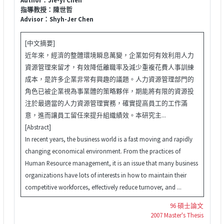
指導教授：陳世哲
Advisor：Shyh-Jer Chen
[中文摘要]
近年來，經濟的整體環境瞬息萬變，企業如何有效利用人力
資源管理來留才，有效降低離職率及減少重複花費人事訓練
成本，是許多企業非常有興趣的議題。人力資源管理部門的
角色已被企業視為事業體的策略夥伴，期能將有限的資源投
注於最適當的人力資源管理實務，確實提高員工的工作滿
意，進而讓員工留任來提升組織績效。本研究主...
[Abstract]
In recent years, the business world is a fast moving and rapidly
changing economical environment. From the practices of
Human Resource management, it is an issue that many business
organizations have lots of interests in how to maintain their
competitive workforces, effectively reduce turnover, and ...
96 碩士論文
2007 Master's Thesis