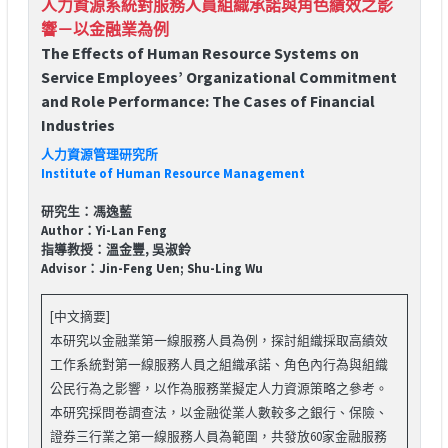
人力資源系統對服務人員組織承諾與角色績效之影
響－以金融業為例
The Effects of Human Resource Systems on
Service Employees’ Organizational Commitment
and Role Performance: The Cases of Financial
Industries
人力資源管理研究所
Institute of Human Resource Management
研究生：馮逸藍
Author：Yi-Lan Feng
指導教授：溫金豐, 吳淑鈴
Advisor：Jin-Feng Uen; Shu-Ling Wu
[中文摘要]
本研究以金融業第一線服務人員為例，探討組織採取高績效
工作系統對第一線服務人員之組織承諾、角色內行為與組織
公民行為之影響，以作為服務業擬定人力資源策略之參考。
本研究採問卷調查法，以金融從業人數較多之銀行、保險、
證券三行業之第一線服務人員為範圍，共發放60家金融服務