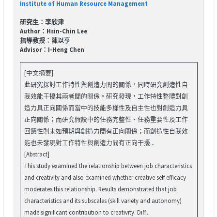
Institute of Human Resource Management
研究生：李欣津
Author：Hsin-Chin Lee
指導教授：陳以亨
Advisor：I-Heng Chen
[中文摘要]
此研究探討工作特性與創造力間的關係，同時研究創造性自
我效能干擾其兩者間的關係。研究發現，工作特性整體對創
造力具正向關係而當中的技能多樣性及自主性也對創造力具
正向關係；而研究假設中的任務完整性、任務重要性及工作
回饋性則未如預期與創造力間有正向關係；而創造性自我效
能也未發現對工作特性與創造力間有正向干擾...
[Abstract]
This study examined the relationship between job characteristics
and creativity and also examined whether creative self efficacy
moderates this relationship. Results demonstrated that job
characteristics and its subscales (skill variety and autonomy)
made significant contribution to creativity. Diff...