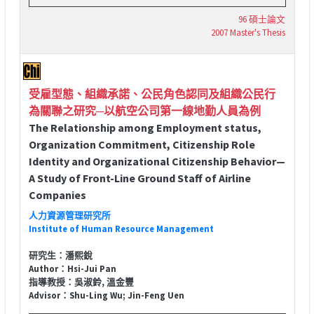
96 碩士論文
2007 Master's Thesis
受雇型態、組織承諾、公民角色認同及組織公民行
為關聯之研究─以航空公司第一線地勤人員為例
The Relationship among Employment status,
Organization Commitment, Citizenship Role
Identity and Organizational Citizenship Behavior—
A Study of Front-Line Ground Staff of Airline
Companies
人力資源管理研究所
Institute of Human Resource Management
研究生：潘熙銳
Author：Hsi-Jui Pan
指導教授：吳淑鈴, 溫金豐
Advisor：Shu-Ling Wu; Jin-Feng Uen