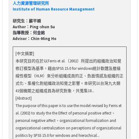
人力資源管理研究所
Institute of Human Resource Management
研究生：蘇平順
Author：Ping-shun Su
指導教授：何金銘
Advisor：Chin-Ming Ho
[中文摘要]
本研究目的在於以Ferris et al.（2002）所提出的組織政治知覺
修訂模型為基準，藉由SPSS 15.0 for windows統計軟體及層級
線性模型（HLM）來分析組織成員的正、負面情感及組織的正
式化、集權化對組織政治知覺之影響。本研究以台灣九大類
41個機關之組織成員為研究對象，共蒐集18...
[Abstract]
The purpose of this paper is to use the model revised by Ferris et
al. (2002) to study the the Effect of personal positive affect、
personal negative affect、organizational formalization and
organizational centralization on perceptions of organizational
politics by SPSS 15.0 for windows and hierachical...