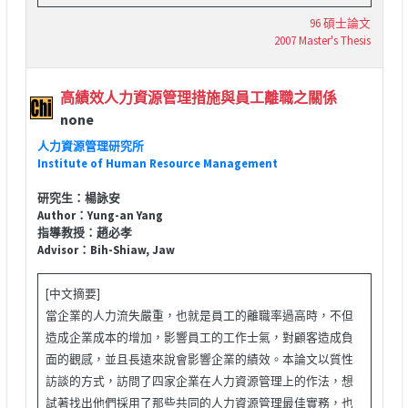
96 碩士論文
2007 Master's Thesis
高績效人力資源管理措施與員工離職之關係
none
人力資源管理研究所
Institute of Human Resource Management
研究生：楊詠安
Author：Yung-an Yang
指導教授：趙必孝
Advisor：Bih-Shiaw, Jaw
[中文摘要]
當企業的人力流失嚴重，也就是員工的離職率過高時，不但
造成企業成本的增加，影響員工的工作士氣，對顧客造成負
面的觀感，並且長遠來說會影響企業的績效。本論文以質性
訪談的方式，訪問了四家企業在人力資源管理上的作法，想
試著找出他們採用了那些共同的人力資源管理最佳實務，也