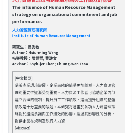
The influence of Human Resource Management
strategy on organizational commitment and job
performance.
人力資源管理研究所
Institute of Human Resource Management
研究生：翁秀敏
Author：Hsiu-ming Weng
指導教授：陳世哲, 曹瓊文
Advisor：Shyh-jer Chen; Chiung-Wen Tsao
[中文摘要]
隨著產業環璄變遷，企業面臨的競爭更加劇烈，人力資源管
理的重要性逐漸受到重視。人力資源工作者可協助企業內部
建立合理的機制，提升員工工作績效，進而提升組織的整體
績效是十分重要的議題。本研究將著重於各項人力源管理策
略對於組織承諾與工作績效的影響。透過其影響性的分析，
提供企業在規劃及執行人力資...
[Abstract]