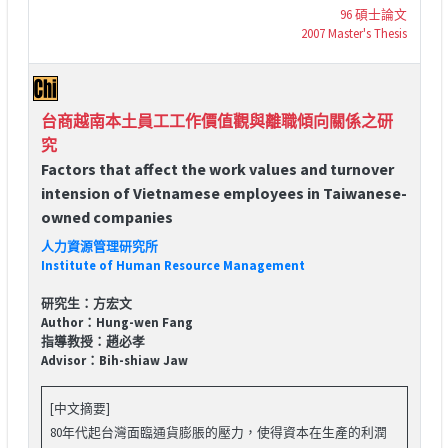
96 碩士論文
2007 Master's Thesis
台商越南本土員工工作價值觀與離職傾向關係之研
究
Factors that affect the work values and turnover
intension of Vietnamese employees in Taiwanese-
owned companies
人力資源管理研究所
Institute of Human Resource Management
研究生：方宏文
Author：Hung-wen Fang
指導教授：趙必孝
Advisor：Bih-shiaw Jaw
[中文摘要]
80年代起台灣面臨通貨膨脹的壓力，使得資本在生產的利潤