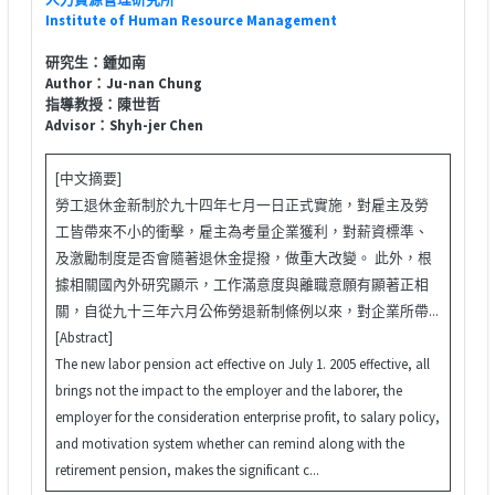
Institute of Human Resource Management
研究生：鍾如南
Author：Ju-nan Chung
指導教授：陳世哲
Advisor：Shyh-jer Chen
[中文摘要]
勞工退休金新制於九十四年七月一日正式實施，對雇主及勞
工皆帶來不小的衝擊，雇主為考量企業獲利，對薪資標準、
及激勵制度是否會隨著退休金提撥，做重大改變。 此外，根
據相關國內外研究顯示，工作滿意度與離職意願有顯著正相
關，自從九十三年六月公佈勞退新制條例以來，對企業所帶...
[Abstract]
The new labor pension act effective on July 1. 2005 effective, all
brings not the impact to the employer and the laborer, the
employer for the consideration enterprise profit, to salary policy,
and motivation system whether can remind along with the
retirement pension, makes the significant c...