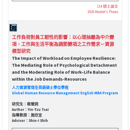
114 碩士論文
2025 Master's Thesis
工作負荷對員工韌性的影響：以心理抽離為中介變
項、工作與生活平衡為調節變項之工作需求－資源
模型研究
The Impact of Workload on Employee Resilience:
The Mediating Role of Psychological Detachment
and the Moderating Role of Work–Life Balance
within the Job Demands-Resources
人力資源管理全英語碩士學位學程
Global Human Resource Management English MBA Program
研究生：蔡螢詞
Author：Yin-Tzu Tsai
指導教授：施欣宜
Advisor：Shin-I Shih