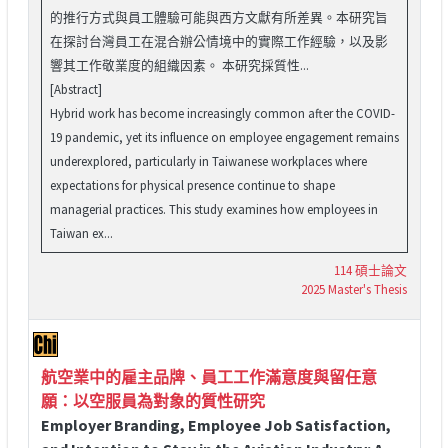
的推行方式與員工體驗可能與西方文獻有所差異。本研究旨
在探討台灣員工在混合辦公情境中的實際工作經驗，以及影
響其工作敬業度的組織因素。 本研究採質性...
[Abstract]
Hybrid work has become increasingly common after the COVID-
19 pandemic, yet its influence on employee engagement remains
underexplored, particularly in Taiwanese workplaces where
expectations for physical presence continue to shape
managerial practices. This study examines how employees in
Taiwan ex...
114 碩士論文
2025 Master's Thesis
航空業中的雇主品牌、員工工作滿意度與留任意
願：以空服員為對象的質性研究
Employer Branding, Employee Job Satisfaction,