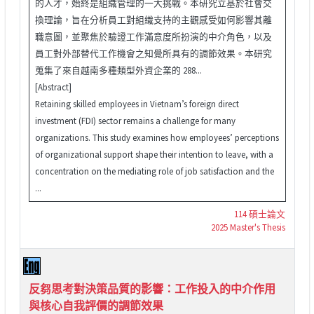
的人才，始終是組織管理的一大挑戰。本研究立基於社會交
換理論，旨在分析員工對組織支持的主觀感受如何影響其離
職意圖，並聚焦於驗證工作滿意度所扮演的中介角色，以及
員工對外部替代工作機會之知覺所具有的調節效果。本研究
蒐集了來自越南多種類型外資企業的 288...
[Abstract]
Retaining skilled employees in Vietnam’s foreign direct
investment (FDI) sector remains a challenge for many
organizations. This study examines how employees’ perceptions
of organizational support shape their intention to leave, with a
concentration on the mediating role of job satisfaction and the
...
114 碩士論文
2025 Master's Thesis
反芻思考對決策品質的影響：工作投入的中介作用
與核心自我評價的調節效果