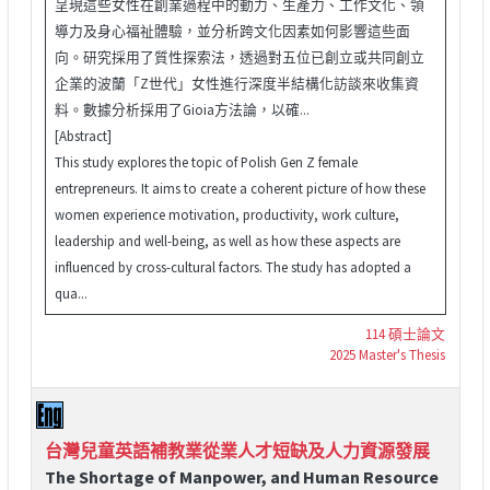
呈現這些女性在創業過程中的動力、生產力、工作文化、領
導力及身心福祉體驗，並分析跨文化因素如何影響這些面
向。研究採用了質性探索法，透過對五位已創立或共同創立
企業的波蘭「Z世代」女性進行深度半結構化訪談來收集資
料。數據分析採用了Gioia方法論，以確...
[Abstract]
This study explores the topic of Polish Gen Z female
entrepreneurs. It aims to create a coherent picture of how these
women experience motivation, productivity, work culture,
leadership and well-being, as well as how these aspects are
influenced by cross-cultural factors. The study has adopted a
qua...
114 碩士論文
2025 Master's Thesis
台灣兒童英語補教業從業人才短缺及人力資源發展
The Shortage of Manpower, and Human Resource