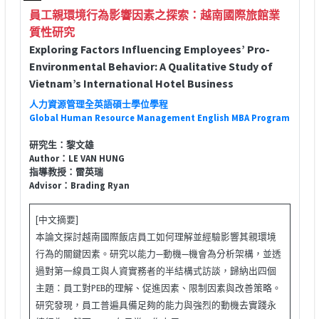
員工親環境行為影響因素之探索：越南國際旅館業
質性研究
Exploring Factors Influencing Employees’ Pro-
Environmental Behavior: A Qualitative Study of
Vietnam’s International Hotel Business
人力資源管理全英語碩士學位學程
Global Human Resource Management English MBA Program
研究生：黎文雄
Author：LE VAN HUNG
指導教授：雷英瑞
Advisor：Brading Ryan
[中文摘要]
本論文探討越南國際飯店員工如何理解並經驗影響其親環境
行為的關鍵因素。研究以能力—動機—機會為分析架構，並透
過對第一線員工與人資實務者的半結構式訪談，歸納出四個
主題：員工對PEB的理解、促進因素、限制因素與改善策略。
研究發現，員工普遍具備足夠的能力與強烈的動機去實踐永