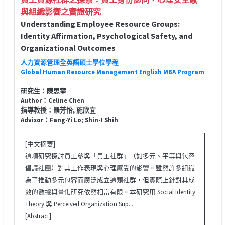
與組織影響之實證研究
Understanding Employee Resource Groups:
Identity Affirmation, Psychological Safety, and
Organizational Outcomes
人力資源管理全英語碩士學位學程
Global Human Resource Management English MBA Program
研究生：陳思寧
Author：Celine Chen
指導教授：羅芳怡, 施欣宜
Advisor：Fang-Yi Lo; Shin-I Shih
[中文摘要]
這項研究探討員工參與「員工社群」（如多元、平等與包容
倡議社團）對其工作表現與心理感受的影響。雖然許多組織
為了推動多元包容而廣泛成立這類社群，但實際上針對其成
效的數據與量化研究依然相當有限。本研究用 Social Identity
Theory 與 Perceived Organization Sup...
[Abstract]