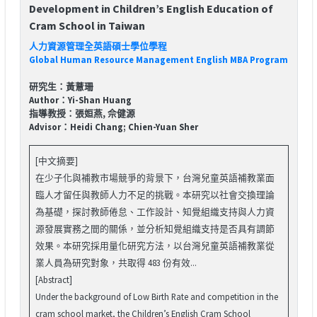
Development in Children’s English Education of
Cram School in Taiwan
人力資源管理全英語碩士學位學程
Global Human Resource Management English MBA Program
研究生：黃薏珊
Author：Yi-Shan Huang
指導教授：張姮燕, 佘健源
Advisor：Heidi Chang; Chien-Yuan Sher
[中文摘要]
在少子化與補教市場競爭的背景下，台灣兒童英語補教業面
臨人才留任與教師人力不足的挑戰。本研究以社會交換理論
為基礎，探討教師倦怠、工作設計、知覺組織支持與人力資
源發展實務之間的關係，並分析知覺組織支持是否具有調節
效果。本研究採用量化研究方法，以台灣兒童英語補教業從
業人員為研究對象，共取得 483 份有效...
[Abstract]
Under the background of Low Birth Rate and competition in the
cram school market, the Children’s English Cram School