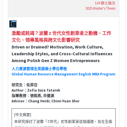
114 碩士論文
2025 Master's Thesis
激勵或耗竭？波蘭 Z 世代女性創業者之動機、工作
文化、領導風格與跨文化影響研究
Driven or Drained? Motivation, Work Culture,
Leadership Styles, and Cross-Cultural Influences
Among Polish Gen Z Women Entrepreneurs
人力資源管理全英語碩士學位學程
Global Human Resource Management English MBA Program
研究生：佐菲亞
Author：Zofia Sara Tatarek
指導教授：張姮燕, 佘健源
Advisor：Chang Heidi; Chien-Yuan Sher
[中文摘要]
本研究探討了波蘭「Z世代」女性創業家這個議題，旨在全面