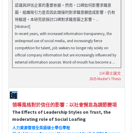
認識與評估企業的重要依據。然而，口碑如何影響求職意
圖，組織吸引力是否因此間接的對求職意願造成影響，仍有
待驗證。本研究欲探討口碑對求職意圖之影響，...
[Abstract]
In recent years, with increased information transparency, the
widespread use of social media, and increasingly fierce
competition for talent, job seekers no longer rely solely on
official company information but are increasingly influenced by
external information sources. Word-of-mouth has become a ...
114 碩士論文
2025 Master's Thesis
領導風格對於信任的影響：以社會懈怠為調節變項
The Effects of Leadership Styles on Trust, the
moderating role of Social Loafing
人力資源管理全英語碩士學位學程