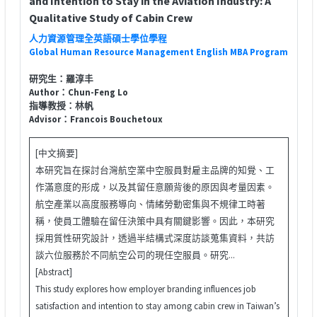
and Intention to Stay in the Aviation Industry: A
Qualitative Study of Cabin Crew
人力資源管理全英語碩士學位學程
Global Human Resource Management English MBA Program
研究生：羅淳丰
Author：Chun-Feng Lo
指導教授：林帆
Advisor：Francois Bouchetoux
[中文摘要]
本研究旨在探討台灣航空業中空服員對雇主品牌的知覺、工
作滿意度的形成，以及其留任意願背後的原因與考量因素。
航空產業以高度服務導向、情緒勞動密集與不規律工時著
稱，使員工體驗在留任決策中具有關鍵影響。因此，本研究
採用質性研究設計，透過半結構式深度訪談蒐集資料，共訪
談六位服務於不同航空公司的現任空服員。研究...
[Abstract]
This study explores how employer branding influences job
satisfaction and intention to stay among cabin crew in Taiwan’s