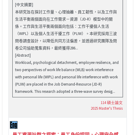
[中文摘要]
本研究旨在探討工作量、心理抽離、員工韌性，以及工作與
生活平衡兩個面向在工作需求－資源（JD-R）模型中的關
係。工作與生活平衡兩個面向包括：工作干擾個人生活
（WIPL）以及個人生活干擾工作（PLIW）。本研究採用三波
問卷調查設計，以降低共同方法偏差，並透過研究團隊及問
卷公司協助蒐集資料，最終獲得286...
[Abstract]
Workload, psychological detachment, employee resilience, and
two perspectives of work life balance (WLB) work interference
with personal life (WIPL) and personal life interference with work
(PLIW) are placed in the Job Demand-Resource (JD-R)
framework. This research adopted a three-wave survey desig...
114 碩士論文
2025 Master's Thesis
員工資源社群之探索：員工身份認同，心理安全感