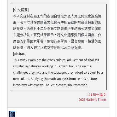
[中文摘要]
本研究探討在臺工作的泰國自發性外派人員之跨文化適應情
形，著重於其在適應新文化過程中所面臨的挑戰與採取的因
應策略。透過對十二位泰籍受訪者進行半結構式訪談並運用
主題分析法，研究結果顯示，跨文化適應受到個人與非工作
層面的多重因素影響，例如行為學習、語言發展、接受與因
應策略、強大的非正式支持網絡以及自我保護...
[Abstract]
This study examines the cross-cultural adjustment of Thai self-
initiated expatriates working in Taiwan, focusing on the
challenges they face and the strategies they adopt to adjust to a
new culture. Applying thematic analysis from semi-structured
interviews with twelve Thai employees, the research’s...
114 碩士論文
2025 Master's Thesis