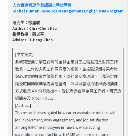
人力資源管理全英語碩士學位學程
Global Human Resource Management English MBA Program
研究生：徐嘉駿
Author：Chia-Chun Hsu
指導教授：陳以亨
Advisor：I-Heng Chen
[中文摘要]
此研究想要了解在台灣的全職企業員工之職涯抱負對其工作
敬業、工作投入與工作滿意度的影響，並檢驗短期後果考量
與心理契約違背之調節作用，以社會交換理論、自我決定理
論及時間動機理論為實證基礎。並以滾雪球抽樣和便利抽樣
方式收集 407 份有效樣本，受試者為台灣全職工作者。研究透
過問卷及 SPSS PROCES...
[Abstract]
This research investigated how career aspirations interact with
job involvement, work engagement, and job satisfaction
among full-time employees in Taiwan, while adding
psychological contract breach (PCB) and consideration of