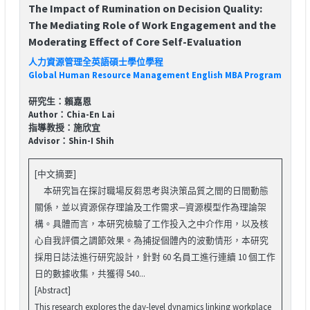
The Impact of Rumination on Decision Quality:
The Mediating Role of Work Engagement and the
Moderating Effect of Core Self-Evaluation
人力資源管理全英語碩士學位學程
Global Human Resource Management English MBA Program
研究生：賴嘉恩
Author：Chia-En Lai
指導教授：施欣宜
Advisor：Shin-I Shih
[中文摘要]
本研究旨在探討職場反芻思考與決策品質之間的日間動態
關係，並以資源保存理論及工作需求—資源模型作為理論架
構。具體而言，本研究檢驗了工作投入之中介作用，以及核
心自我評價之調節效果。為捕捉個體內的波動情形，本研究
採用日誌法進行研究設計，針對 60 名員工進行連續 10 個工作
日的數據收集，共獲得 540...
[Abstract]
This research explores the day-level dynamics linking workplace