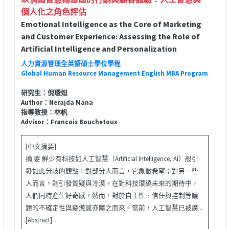
個人化之角色評估
Emotional Intelligence as the Core of Marketing
and Customer Experience: Assessing the Role of
Artificial Intelligence and Personalization
人力資源管理全英語碩士學位學程
Global Human Resource Management English MBA Program
研究生：倪璦妲
Author：Nerajda Mana
指導教授：林帆
Advisor：Francois Bouchetoux
[中文摘要]
摘 要 鮮少有科技如人工智慧（Artificial Intelligence, AI）般引
發如此分歧的觀點：對部分人而言，它象徵希望；對另一些
人而言，則引發質疑與冷漠。在對科技環繞未來的期待中，
人們同時產生好奇感，然而，對於自主性、信任與控制等議
題的不確定性與疲憊感亦隨之而來。當前，人工智慧已被廣...
[Abstract]