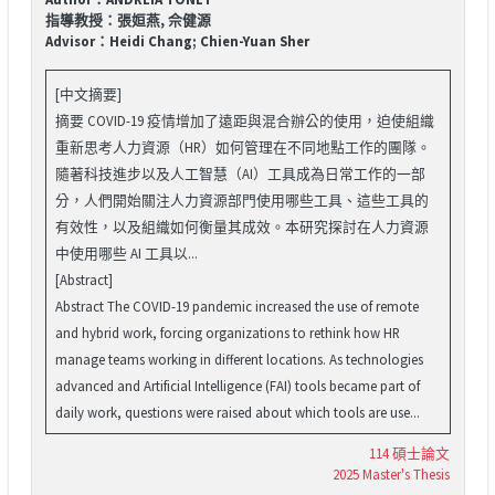
指導教授：張姮燕, 佘健源
Advisor：Heidi Chang; Chien-Yuan Sher
[中文摘要]
摘要 COVID-19 疫情增加了遠距與混合辦公的使用，迫使組織
重新思考人力資源（HR）如何管理在不同地點工作的團隊。
隨著科技進步以及人工智慧（AI）工具成為日常工作的一部
分，人們開始關注人力資源部門使用哪些工具、這些工具的
有效性，以及組織如何衡量其成效。本研究探討在人力資源
中使用哪些 AI 工具以...
[Abstract]
Abstract The COVID-19 pandemic increased the use of remote
and hybrid work, forcing organizations to rethink how HR
manage teams working in different locations. As technologies
advanced and Artificial Intelligence (FAI) tools became part of
daily work, questions were raised about which tools are use...
114 碩士論文
2025 Master's Thesis