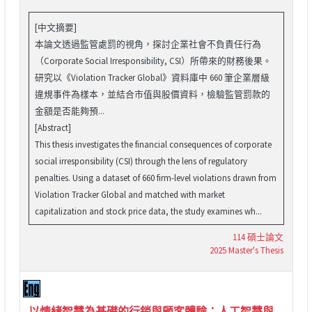
[中文摘要]
本論文透過監管處罰的視角，探討企業社會不負責任行為
（Corporate Social Irresponsibility, CSI）所帶來的財務後果。
研究以《Violation Tracker Global》資料庫中 660 筆企業層級
違規事件為樣本，並結合市值與股價資料，檢驗監管罰款的
金額是否能夠預...
[Abstract]
This thesis investigates the financial consequences of corporate
social irresponsibility (CSI) through the lens of regulatory
penalties. Using a dataset of 660 firm-level violations drawn from
Violation Tracker Global and matched with market
capitalization and stock price data, the study examines wh...
114 碩士論文
2025 Master's Thesis
以情緒智慧為基礎的行銷與顧客體驗：人工智慧與