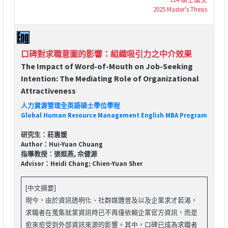
2025 Master's Thesis
口碑對求職意圖的影響：組織吸引力之中介效果
The Impact of Word-of-Mouth on Job-Seeking
Intention: The Mediating Role of Organizational
Attractiveness
人力資源管理全英語碩士學位學程
Global Human Resource Management English MBA Program
研究生：莊惠媛
Author：Hui-Yuan Chuang
指導教授：張姮燕, 佘健源
Advisor：Heidi Chang; Chien-Yuan Sher
[中文摘要]
現今，由於資訊透明化、社群媒體普及以及企業求才若渴，
求職者在蒐集就業資訊時已不再僅依賴企業官方資訊，而是
愈來愈受到外部資訊來源的影響。其中，口碑已成為求職者