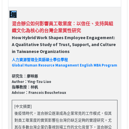
混合辦公如何影響員工敬業度：以信任、支持與組
織文化為核心的台灣企業質性研究
How Hybrid Work Shapes Employee Engagement:
A Qualitative Study of Trust, Support, and Culture
in Taiwanese Organizations
人力資源管理全英語碩士學位學程
Global Human Resource Management English MBA Program
研究生：廖映慈
Author：Ying-Tzu Liao
指導教授：林帆
Advisor：Francois Bouchetoux
[中文摘要]
後疫情時代，混合辦公逐漸成為企業常見的工作模式，但其
對員工敬業度的實質影響在台灣仍缺乏足夠的實證研究。尤
其在多數台灣企業仍重視到場工作的文化背景下，混合辦公