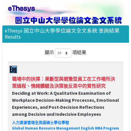
eThesys 國立中山大學學位論文全文系統 查詢結果
Results
顯示
項結果
職場中的抉擇：果斷型與猶豫型員工在工作場所決
策過程、情緒體驗及決策後反思中的質性研究
Deciding at Work: A Qualitative Examination of
Workplace Decision-Making Processes, Emotional
Experiences, and Post-Decision Reflections
among Decisive and Indecisive Employees
人力資源管理全英語碩士學位學程
Global Human Resource Management English MBA Program