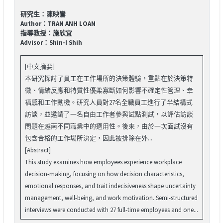
研究生：陳映鸞
Author：TRAN ANH LOAN
指導教授：施欣宜
Advisor：Shin-I Shih
[中文摘要]
本研究探討了員工在工作場所的決策體驗，重點在於決策特
徵、情緒反應和特質性優柔寡斷如何影響不確定性管理、幸
福感和工作動機。研究人員對27名全職員工進行了半結構式
訪談，並邀請了一名自由工作者參與試點測試，以評估訪談
問題在越南不同職業中的適用性。後來，由於一次面試沒有
包含合格的工作場所決定，因此被排除在外...
[Abstract]
This study examines how employees experience workplace
decision-making, focusing on how decision characteristics,
emotional responses, and trait indecisiveness shape uncertainty
management, well-being, and work motivation. Semi-structured
interviews were conducted with 27 full-time employees and one...