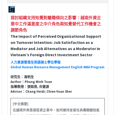
探討組織支持知覺對離職傾向之影響：越南外資企
業中工作滿意度之中介角色與知覺替代工作機會之
調節角色
The Impact of Perceived Organizational Support
on Turnover Intention: Job Satisfaction as a
Mediator and Job Alternatives as a Moderator in
Vietnam’s Foreign Direct Investment Sector
人力資源管理全英語碩士學位學程
Global Human Resource Management English MBA Program
研究生：馮明全
Author：Phung Minh Toan
指導教授：張姮燕, 佘健源
Advisor：Chang Heidi; Chien-Yuan Sher
[中文摘要]
在越南外商直接投資企業中，如何維持並留住具備關鍵技能