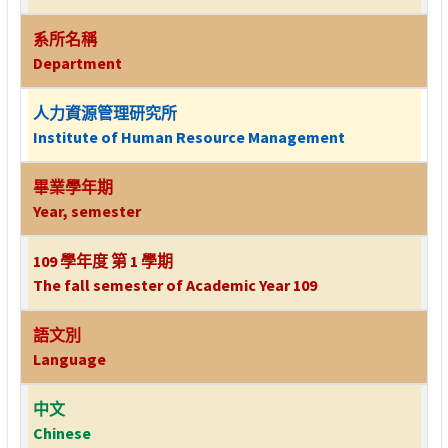
系所名稱
Department
人力資源管理研究所
Institute of Human Resource Management
畢業學年期
Year, semester
109 學年度 第 1 學期
The fall semester of Academic Year 109
語文別
Language
中文
Chinese