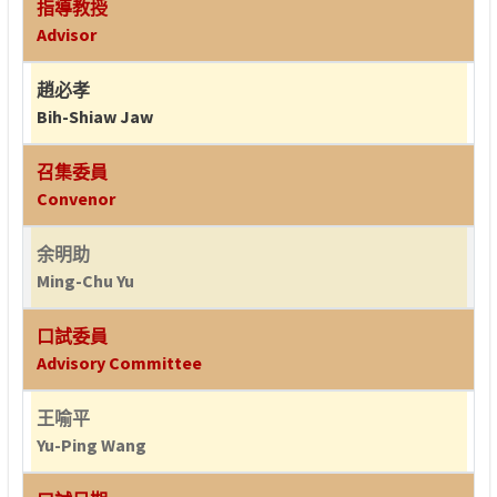
指導教授
Advisor
趙必孝
Bih-Shiaw Jaw
召集委員
Convenor
余明助
Ming-Chu Yu
口試委員
Advisory Committee
王喻平
Yu-Ping Wang