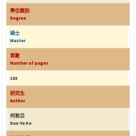
學位類別
Degree
碩士
Master
頁數
Number of pages
103
研究生
Author
柯敦亞
Dun-Ya Ke