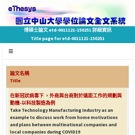
博碩士論文 etd-0011121-150251 詳細資訊
Title page for etd-0011121-150251
論文名稱
Title
在新冠狀病毒下 ，外商與台商對於遠距工作的規劃與
動機-以科技製造為例
Take Technology Manufacturing Industry as an
example to discuss work from home motivations
and plans between multinational companies and
local companies during COVID19