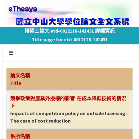
博碩士論文 etd-0012118-141431 詳細資訊
Title page for etd-0012118-141431
論文名稱
Title
競爭政策對產業外授權的影響-在成本降低技術的情況
下
Impacts of competition policy on outside licensing :
The case of cost reduction
系所名稱