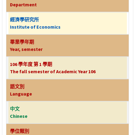
Department
經濟學研究所
Institute of Economics
畢業學年期
Year, semester
106 學年度 第 1 學期
The fall semester of Academic Year 106
語文別
Language
中文
Chinese
學位類別