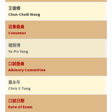
王俊傑
Chun-Cheih Wang
召集委員
Convenor
楊雅博
Ya-Po Yang
口試委員
Advisory Committee
童永年
Chris Y. Tung
口試日期
Date of Exam