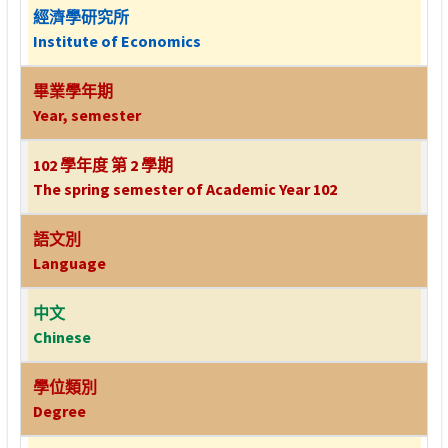
經濟學研究所
Institute of Economics
畢業學年期
Year, semester
102 學年度 第 2 學期
The spring semester of Academic Year 102
語文別
Language
中文
Chinese
學位類別
Degree