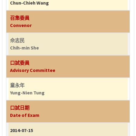
Chun-Chieh Wang
召集委員
Convenor
佘志民
Chih-min She
口試委員
Advisory Committee
童永年
Yung-Nien Tung
口試日期
Date of Exam
2014-07-15