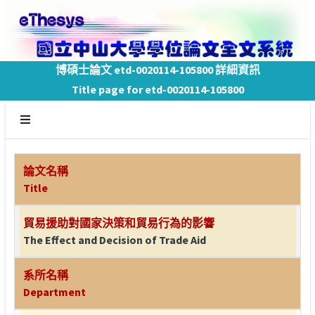
博碩士論文 etd-0020114-105800 詳細資訊
Title page for etd-0020114-105800
論文名稱
Title
貿易援助對國家決策和貿易行為的影響
The Effect and Decision of Trade Aid
系所名稱
Department