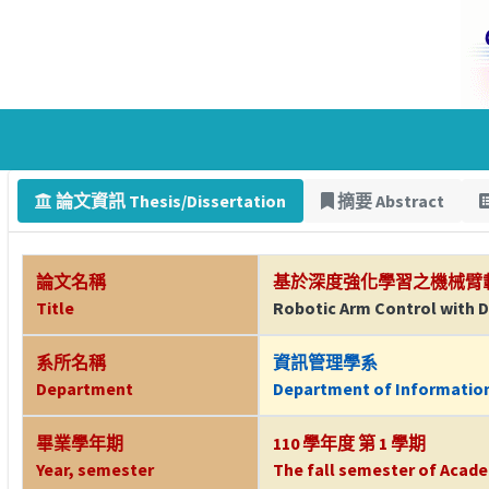
論文資訊 Thesis/Dissertation
摘要 Abstract
論文名稱
基於深度強化學習之機械臂載
Title
Robotic Arm Control with D
系所名稱
資訊管理學系
Department
Department of Informati
畢業學年期
110 學年度 第 1 學期
Year, semester
The fall semester of Acade