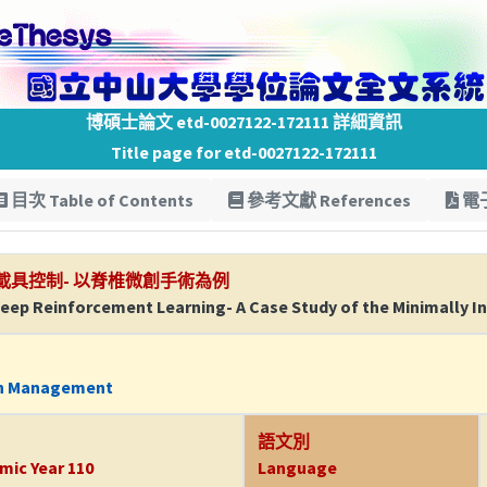
博碩士論文 etd-0027122-172111 詳細資訊
Title page for etd-0027122-172111
目次 Table of Contents
參考文獻 References
電子
具控制- 以脊椎微創手術為例
eep Reinforcement Learning- A Case Study of the Minimally In
on Management
語文別
mic Year 110
Language