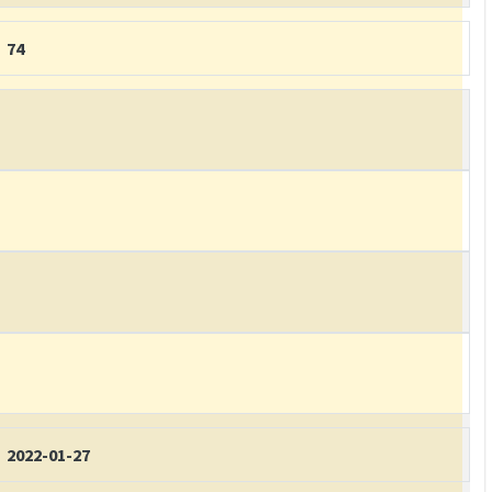
74
2022-01-27