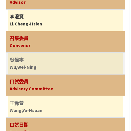
Advisor
李澄賢
Li,Cheng-Hsien
召集委員
Convenor
吳偉寧
Wu,Wei-Ning
口試委員
Advisory Committee
王豫萱
Wang,Yu-Hsuan
口試日期