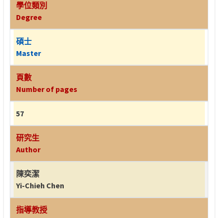
學位類別
Degree
碩士
Master
頁數
Number of pages
57
研究生
Author
陳奕潔
Yi-Chieh Chen
指導教授