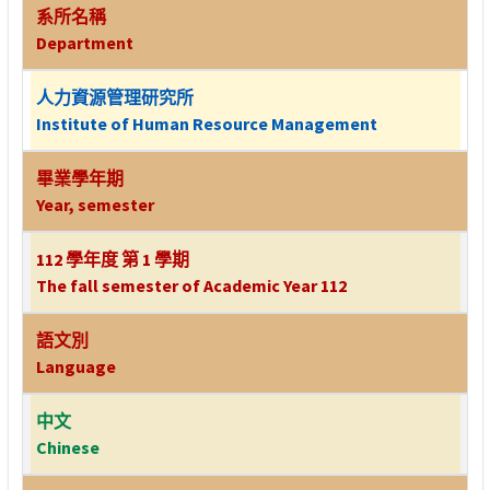
系所名稱
Department
人力資源管理研究所
Institute of Human Resource Management
畢業學年期
Year, semester
112 學年度 第 1 學期
The fall semester of Academic Year 112
語文別
Language
中文
Chinese