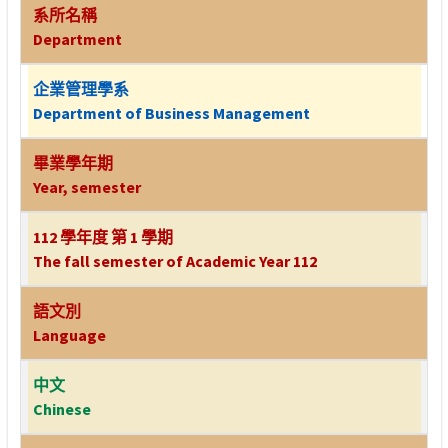
系所名稱
Department
企業管理學系
Department of Business Management
畢業學年期
Year, semester
112 學年度 第 1 學期
The fall semester of Academic Year 112
語文別
Language
中文
Chinese