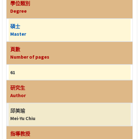
學位類別
Degree
碩士
Master
頁數
Number of pages
61
研究生
Author
邱美瑜
Mei-Yu Chiu
指導教授