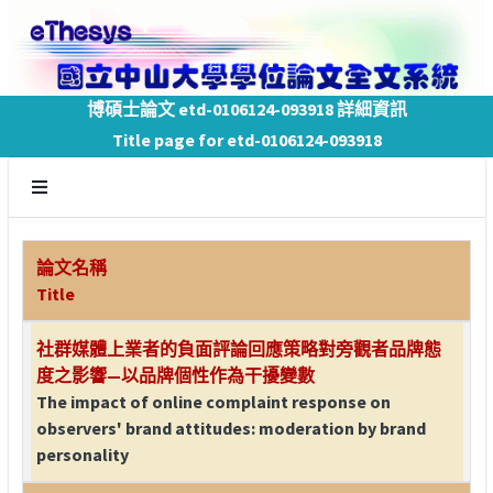
博碩士論文 etd-0106124-093918 詳細資訊
Title page for etd-0106124-093918
論文名稱
Title
社群媒體上業者的負面評論回應策略對旁觀者品牌態
度之影響—以品牌個性作為干擾變數
The impact of online complaint response on
observers' brand attitudes: moderation by brand
personality