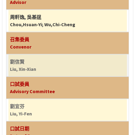
Advisor
周軒逸
,
吳基逞
Chou,Hsuan-Yi
;
Wu,Chi-Cheng
召集委員
Convenor
劉信賢
Liu, Xin-Xian
口試委員
Advisory Committee
劉宜芬
Liu, Yi-Fen
口試日期