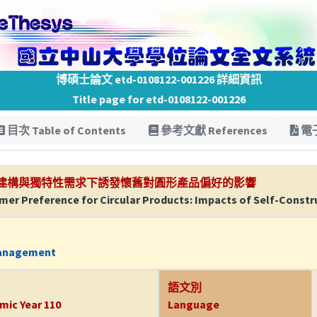
博碩士論文 etd-0108122-001226 詳細資訊
Title page for etd-0108122-001226
目次 Table of Contents
參考文獻 References
電子
建構與獨特性需求下誘發懷舊對圓形產品偏好的影響
er Preference for Circular Products: Impacts of Self-Constr
Management
語文別
mic Year 110
Language