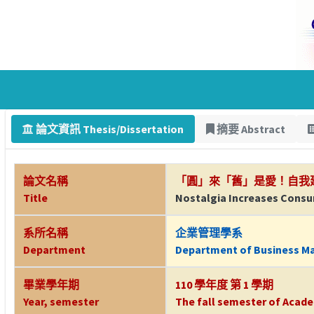
論文資訊 Thesis/Dissertation
摘要 Abstract
論文名稱
「圓」來「舊」是愛！自我
Title
Nostalgia Increases Consum
系所名稱
企業管理學系
Department
Department of Business 
畢業學年期
110 學年度 第 1 學期
Year, semester
The fall semester of Acade