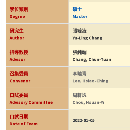
學位類別
碩士
Degree
Master
研究生
張毓凌
Author
Yu-Ling Chang
指導教授
張純端
Advisor
Chang, Chun-Tuan
召集委員
李曉青
Convenor
Lee, Hsiao-Ching
口試委員
周軒逸
Advisory Committee
Chou, Hsuan-Yi
口試日期
2022-01-05
Date of Exam