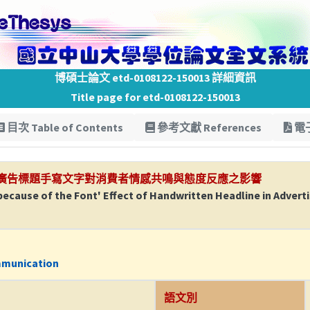
博碩士論文 etd-0108122-150013 詳細資訊
Title page for etd-0108122-150013
目次 Table of Contents
參考文獻 References
電子
廣告標題手寫文字對消費者情感共鳴與態度反應之影響
because of the Font' Effect of Handwritten Headline in Adve
mmunication
語文別