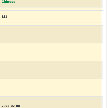
Chinese
151
2022-02-08