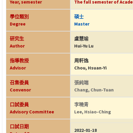
Year, semester
The fall semester of Acade
學位類別
碩士
Degree
Master
研究生
盧慧瑜
Author
Hui-Yu Lu
指導教授
周軒逸
Advisor
Chou, Hsuan-Yi
召集委員
張純端
Convenor
Chang, Chun-Tuan
口試委員
李曉青
Advisory Committee
Lee, Hsiao-Ching
口試日期
2022-01-18