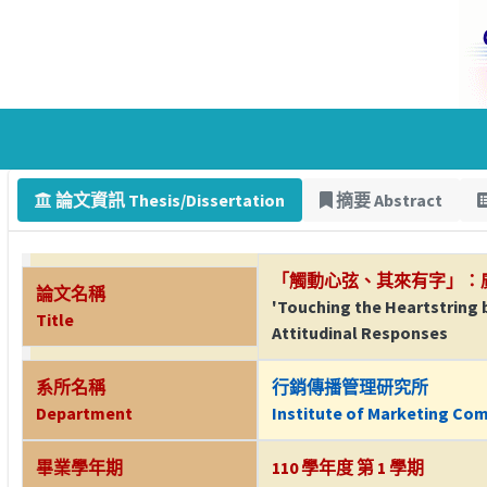
論文資訊 Thesis/Dissertation
摘要 Abstract
「觸動心弦、其來有字」：
論文名稱
'Touching the Heartstring 
Title
Attitudinal Responses
系所名稱
行銷傳播管理研究所
Department
Institute of Marketing Co
畢業學年期
110 學年度 第 1 學期