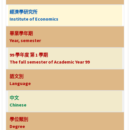
經濟學研究所
Institute of Economics
畢業學年期
Year, semester
99 學年度 第 1 學期
The fall semester of Academic Year 99
語文別
Language
中文
Chinese
學位類別
Degree