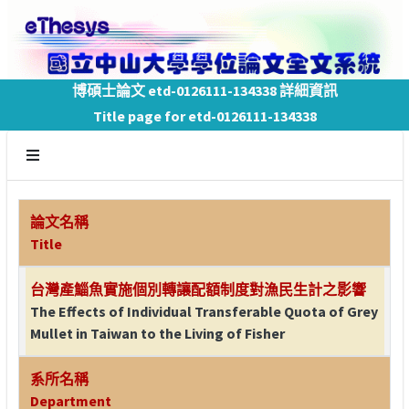
博碩士論文 etd-0126111-134338 詳細資訊
Title page for etd-0126111-134338
論文名稱
Title
台灣產鯔魚實施個別轉讓配額制度對漁民生計之影響
The Effects of Individual Transferable Quota of Grey
Mullet in Taiwan to the Living of Fisher
系所名稱
Department