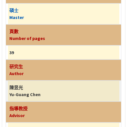
碩士
Master
頁數
Number of pages
39
研究生
Author
陳昱光
Yu-Guang Chen
指導教授
Advisor