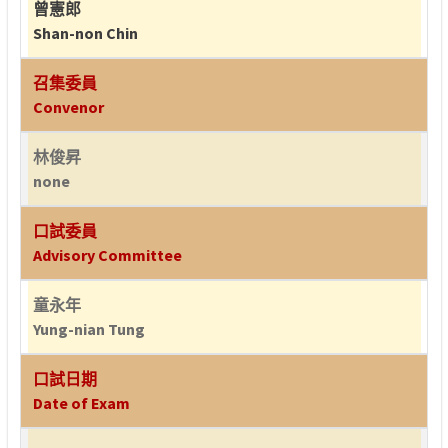
曾憲郎
Shan-non Chin
召集委員
Convenor
林俊昇
none
口試委員
Advisory Committee
童永年
Yung-nian Tung
口試日期
Date of Exam