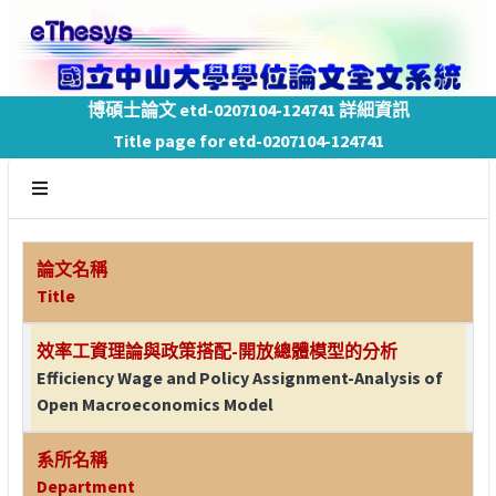
博碩士論文 etd-0207104-124741 詳細資訊
Title page for etd-0207104-124741
論文名稱
Title
效率工資理論與政策搭配-開放總體模型的分析
Efficiency Wage and Policy Assignment-Analysis of
Open Macroeconomics Model
系所名稱
Department