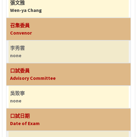
張文雅
Wen-ya Chang
召集委員
Convenor
李秀雲
none
口試委員
Advisory Committee
吳致寧
none
口試日期
Date of Exam