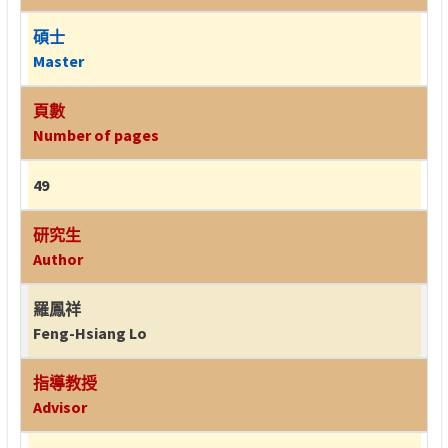
碩士
Master
頁數
Number of pages
49
研究生
Author
羅鳳祥
Feng-Hsiang Lo
指導教授
Advisor