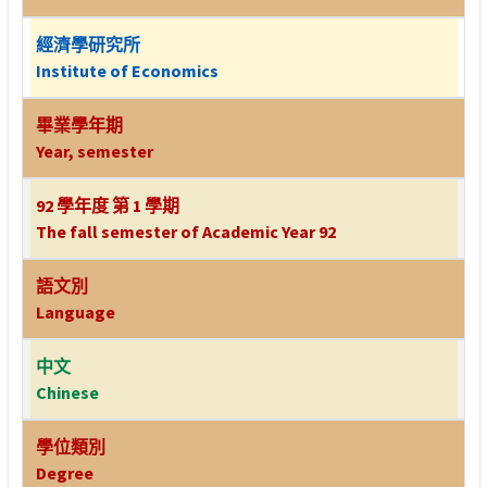
經濟學研究所
Institute of Economics
畢業學年期
Year, semester
92 學年度 第 1 學期
The fall semester of Academic Year 92
語文別
Language
中文
Chinese
學位類別
Degree