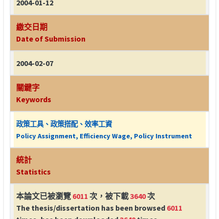
2004-01-12
繳交日期
Date of Submission
2004-02-07
關鍵字
Keywords
政策工具、政策搭配、效率工資
Policy Assignment, Efficiency Wage, Policy Instrument
統計
Statistics
本論文已被瀏覽
6011
次，被下載
3640
次
The thesis/dissertation has been browsed
6011