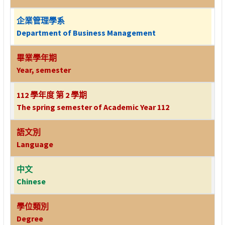
企業管理學系
Department of Business Management
畢業學年期
Year, semester
112 學年度 第 2 學期
The spring semester of Academic Year 112
語文別
Language
中文
Chinese
學位類別
Degree