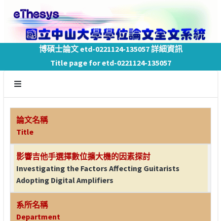
博碩士論文 etd-0221124-135057 詳細資訊
Title page for etd-0221124-135057
論文名稱
Title
影響吉他手選擇數位擴大機的因素探討
Investigating the Factors Affecting Guitarists
Adopting Digital Amplifiers
系所名稱
Department