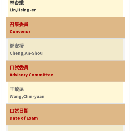
林杏娥
Lin,Hsing-er
召集委員
Convenor
鄭安授
Cheng,An-Shou
口試委員
Advisory Committee
王致遠
Wang,Chin-yuan
口試日期
Date of Exam