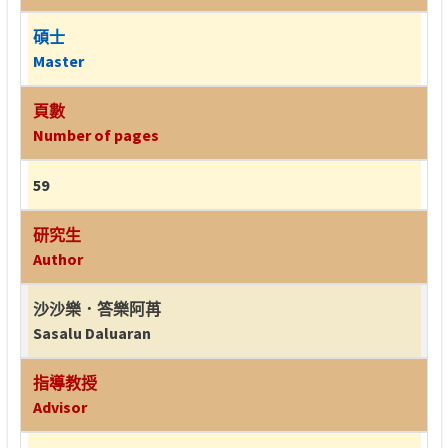
碩士
Master
頁數
Number of pages
59
研究生
Author
沙沙樂．答樂阿苒
Sasalu Daluaran
指導教授
Advisor