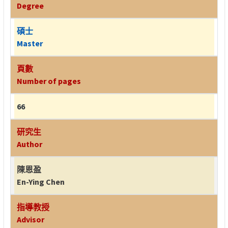
Degree
碩士
Master
頁數
Number of pages
66
研究生
Author
陳恩盈
En-Ying Chen
指導教授
Advisor