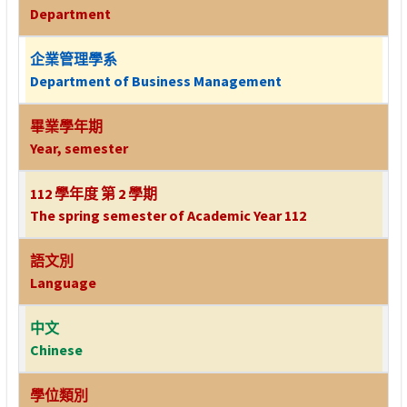
Department
企業管理學系
Department of Business Management
畢業學年期
Year, semester
112 學年度 第 2 學期
The spring semester of Academic Year 112
語文別
Language
中文
Chinese
學位類別