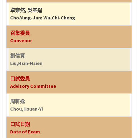
卓雍然
,
吳基逞
Cho,Yung-Jan
;
Wu,Chi-Cheng
召集委員
Convenor
劉信賢
Liu,Hsin-Hsien
口試委員
Advisory Committee
周軒逸
Chou,Hsuan-Yi
口試日期
Date of Exam