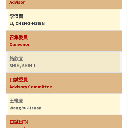
Advisor
李澄賢
LI, CHENG-HSIEN
召集委員
Convenor
施欣宜
SHIH, SHIN-I
口試委員
Advisory Committee
王豫萱
Wang,Yu-Hsuan
口試日期