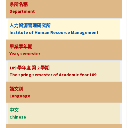
系所名稱
Department
人力資源管理研究所
Institute of Human Resource Management
畢業學年期
Year, semester
109 學年度 第 2 學期
The spring semester of Academic Year 109
語文別
Language
中文
Chinese