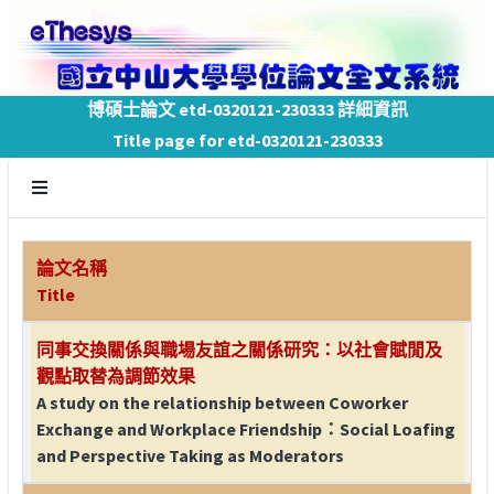
博碩士論文 etd-0320121-230333 詳細資訊
Title page for etd-0320121-230333
論文名稱
Title
同事交換關係與職場友誼之關係研究：以社會賦閒及
觀點取替為調節效果
A study on the relationship between Coworker
Exchange and Workplace Friendship：Social Loafing
and Perspective Taking as Moderators