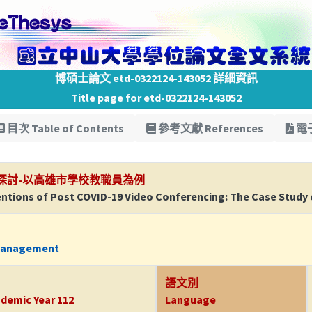
博碩士論文 etd-0322124-143052 詳細資訊
Title page for etd-0322124-143052
目次 Table of Contents
參考文獻 References
電子
探討-以高雄市學校教職員為例
entions of Post COVID-19 Video Conferencing: The Case Study o
s Management
語文別
demic Year 112
Language