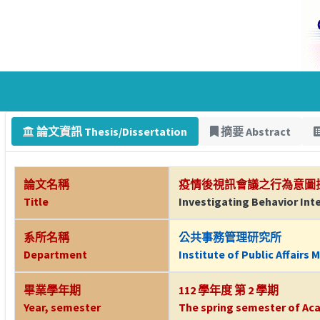
論文資訊 Thesis/Dissertation
摘要 Abstract
論文名稱
疫情後視訊會議之行為意圖
Title
Investigating Behavior Int
系所名稱
公共事務管理研究所
Department
Institute of Public Affair
畢業學年期
112 學年度 第 2 學期
Year, semester
The spring semester of Aca