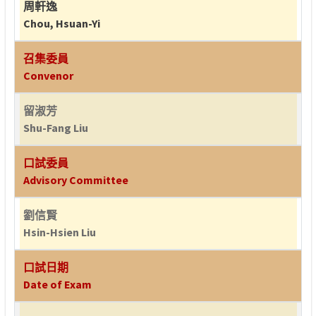
周軒逸
Chou, Hsuan-Yi
召集委員
Convenor
留淑芳
Shu-Fang Liu
口試委員
Advisory Committee
劉信賢
Hsin-Hsien Liu
口試日期
Date of Exam