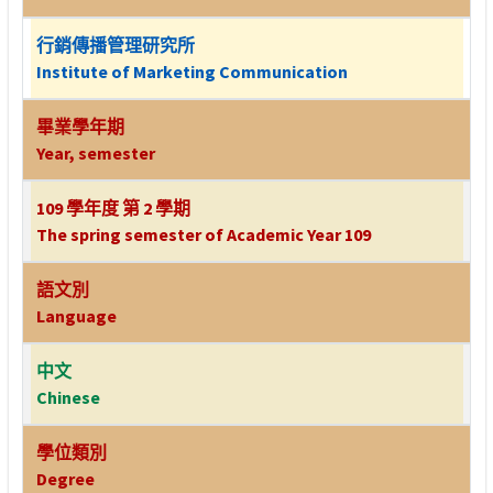
行銷傳播管理研究所
Institute of Marketing Communication
畢業學年期
Year, semester
109 學年度 第 2 學期
The spring semester of Academic Year 109
語文別
Language
中文
Chinese
學位類別
Degree