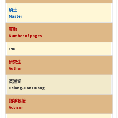
碩士
Master
頁數
Number of pages
196
研究生
Author
黃湘涵
Hsiang-Han Huang
指導教授
Advisor