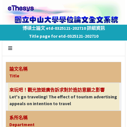
博碩士論文 etd-0325121-202710 詳細資訊
Title page for etd-0325121-202710
論文名稱
Title
來玩吧！觀光旅遊廣告訴求對於造訪意願之影響
Let's go traveling! The effect of tourism advertising
appeals on intention to travel
系所名稱
Department