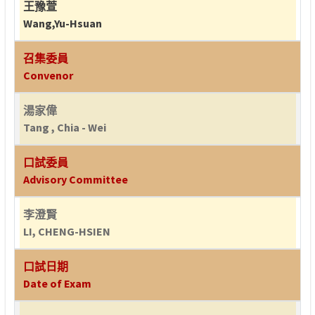
王豫萱
Wang,Yu-Hsuan
召集委員
Convenor
湯家偉
Tang , Chia - Wei
口試委員
Advisory Committee
李澄賢
LI, CHENG-HSIEN
口試日期
Date of Exam