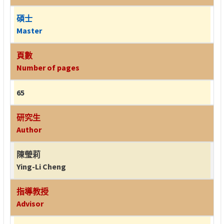
碩士
Master
頁數
Number of pages
65
研究生
Author
陳瑩莉
Ying-Li Cheng
指導教授
Advisor