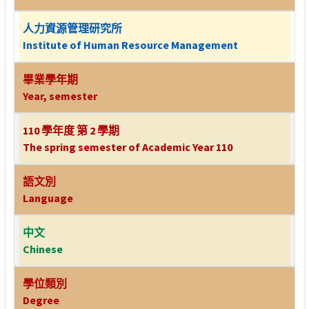
人力資源管理研究所
Institute of Human Resource Management
畢業學年期
Year, semester
110 學年度 第 2 學期
The spring semester of Academic Year 110
語文別
Language
中文
Chinese
學位類別
Degree