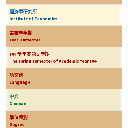
經濟學研究所
Institute of Economics
畢業學年期
Year, semester
104 學年度 第 2 學期
The spring semester of Academic Year 104
語文別
Language
中文
Chinese
學位類別
Degree