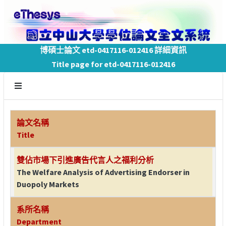
博碩士論文 etd-0417116-012416 詳細資訊
Title page for etd-0417116-012416
論文名稱
Title
雙佔市場下引進廣告代言人之福利分析
The Welfare Analysis of Advertising Endorser in
Duopoly Markets
系所名稱
Department