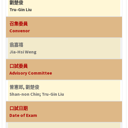
劉楚俊
Tru-Gin Liu
召集委員
Convenor
翁嘉禧
Jia-Hsi Weng
口試委員
Advisory Committee
曾憲郎
,
劉楚俊
Shan-non Chin
;
Tru-Gin Liu
口試日期
Date of Exam