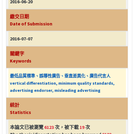
2016-06-20
繳交日期
Date of Submission
2016-07-07
關鍵字
Keywords
最低品質標準、誤導性廣告、垂直差異化、廣告代言人
vertical differentiation, minimum quality standards,
advertising endorser, misleading advertising
統計
Statistics
本論文已被瀏覽
6123
次，被下載
19
次