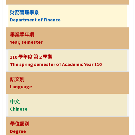
財務管理學系
Department of Finance
畢業學年期
Year, semester
110 學年度 第 2 學期
The spring semester of Academic Year 110
語文別
Language
中文
Chinese
學位類別
Degree