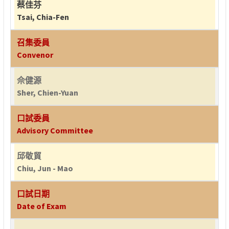
蔡佳芬
Tsai, Chia-Fen
召集委員
Convenor
佘健源
Sher, Chien-Yuan
口試委員
Advisory Committee
邱敬貿
Chiu, Jun - Mao
口試日期
Date of Exam