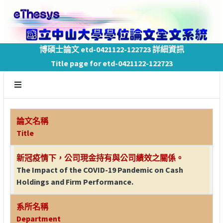
博碩士論文 etd-0421122-122723 詳細資訊
Title page for etd-0421122-122723
論文名稱
Title
新冠疫情下，公司現金持有與公司績效之關係。
The Impact of the COVID-19 Pandemic on Cash
Holdings and Firm Performance.
系所名稱
Department