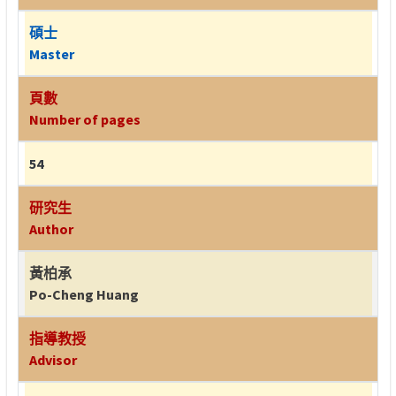
碩士
Master
頁數
Number of pages
54
研究生
Author
黃柏承
Po-Cheng Huang
指導教授
Advisor