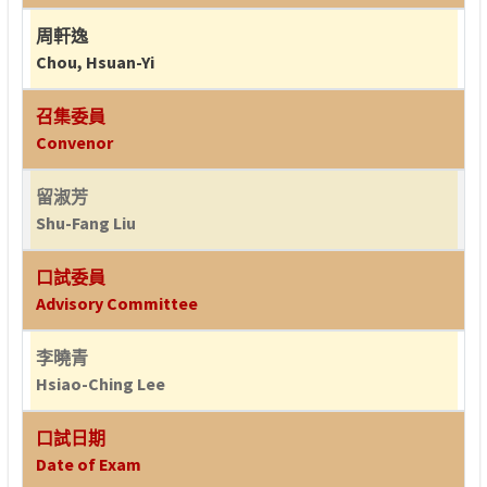
周軒逸
Chou, Hsuan-Yi
召集委員
Convenor
留淑芳
Shu-Fang Liu
口試委員
Advisory Committee
李曉青
Hsiao-Ching Lee
口試日期
Date of Exam