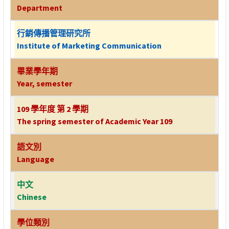
Department
行銷傳播管理研究所
Institute of Marketing Communication
畢業學年期
Year, semester
109 學年度 第 2 學期
The spring semester of Academic Year 109
語文別
Language
中文
Chinese
學位類別