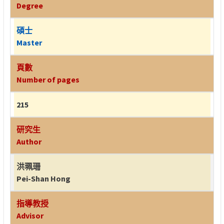
Degree
碩士
Master
頁數
Number of pages
215
研究生
Author
洪珮珊
Pei-Shan Hong
指導教授
Advisor