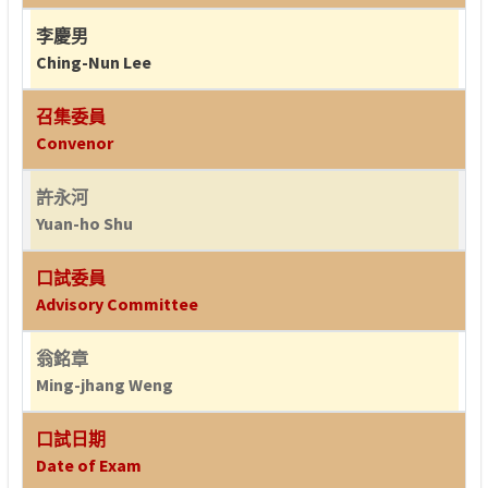
李慶男
Ching-Nun Lee
召集委員
Convenor
許永河
Yuan-ho Shu
口試委員
Advisory Committee
翁銘章
Ming-jhang Weng
口試日期
Date of Exam