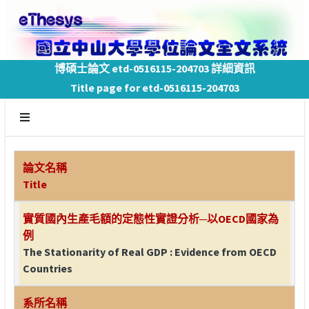
博碩士論文 etd-0516115-204703 詳細資訊
Title page for etd-0516115-204703
論文名稱
Title
實質國內生產毛額的定態性實證分析─以OECD國家為
例
The Stationarity of Real GDP : Evidence from OECD
Countries
系所名稱