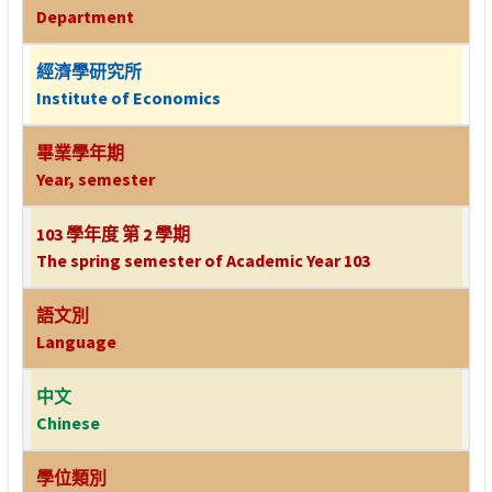
Department
經濟學研究所
Institute of Economics
畢業學年期
Year, semester
103 學年度 第 2 學期
The spring semester of Academic Year 103
語文別
Language
中文
Chinese
學位類別