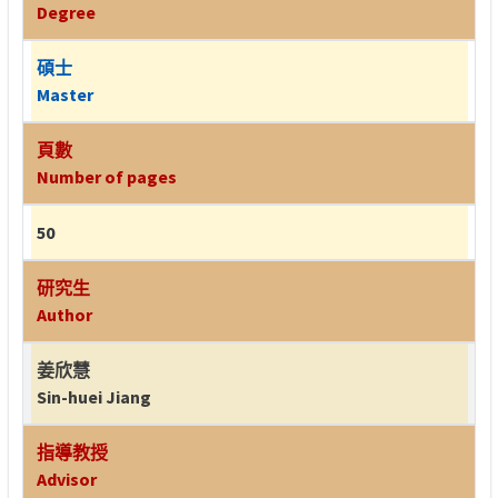
Degree
碩士
Master
頁數
Number of pages
50
研究生
Author
姜欣慧
Sin-huei Jiang
指導教授
Advisor