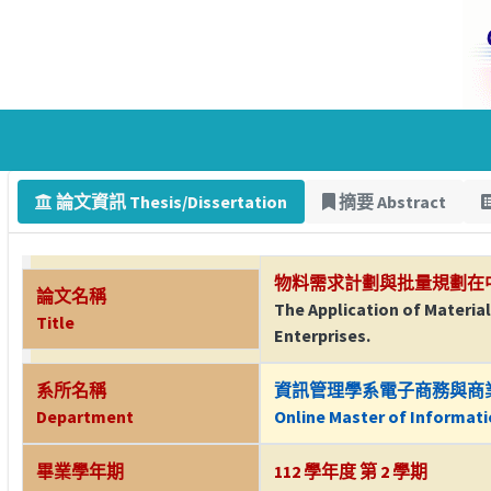
論文資訊 Thesis/Dissertation
摘要 Abstract
物料需求計劃與批量規劃在
論文名稱
The Application of Materia
Title
Enterprises.
系所名稱
資訊管理學系電子商務與商
Department
Online Master of Informat
畢業學年期
112 學年度 第 2 學期