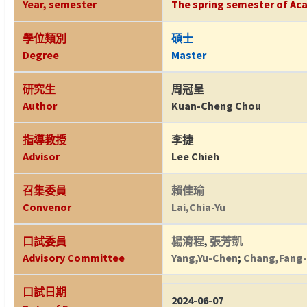
Year, semester
The spring semester of Aca
學位類別
碩士
Degree
Master
研究生
周冠呈
Author
Kuan-Cheng Chou
指導教授
李捷
Advisor
Lee Chieh
召集委員
賴佳瑜
Convenor
Lai,Chia-Yu
口試委員
楊淯程
,
張芳凱
Advisory Committee
Yang,Yu-Chen
;
Chang,Fang-
口試日期
2024-06-07