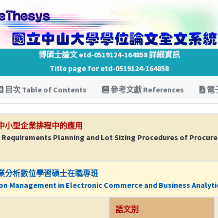
博碩士論文 etd-0519124-164858 詳細資訊
Title page for etd-0519124-164858
目次 Table of Contents
參考文獻 References
電子
中小型企業排程中的應用
l Requirements Planning and Lot Sizing Procedures of Procu
業分析數位學習碩士在職專班
ion Management in Electronic Commerce and Business Analyti
語文別