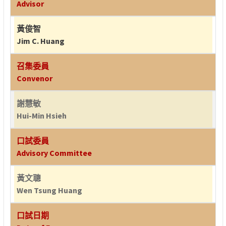
Advisor
黃俊智
Jim C. Huang
召集委員
Convenor
謝慧敏
Hui-Min Hsieh
口試委員
Advisory Committee
黃文聰
Wen Tsung Huang
口試日期