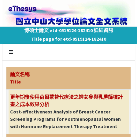
博碩士論文 etd-0519124-182410 詳細資訊
Title page for etd-0519124-182410
論文名稱
Title
更年期後使用荷爾蒙替代療法之婦女參與乳房篩檢計
畫之成本效果分析
Cost-effectiveness Analysis of Breast Cancer
Screening Programs for Postmenopausal Women
with Hormone Replacement Therapy Treatment