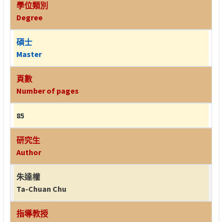
學位類別
Degree
碩士
Master
頁數
Number of pages
85
研究生
Author
朱達權
Ta-Chuan Chu
指導教授