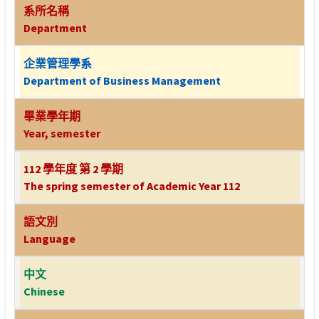
系所名稱
Department
企業管理學系
Department of Business Management
畢業學年期
Year, semester
112 學年度 第 2 學期
The spring semester of Academic Year 112
語文別
Language
中文
Chinese