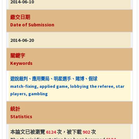
2014-06-10
繳交日期
Date of Submission
2014-06-20
關鍵字
Keywords
遊說裁判、應用賽局、明星選手、賭博、假球
match-fixing, applied game, lobbying the referee, star
players, gambling
統計
Statistics
本論文已被瀏覽
6124
次，被下載
902
次