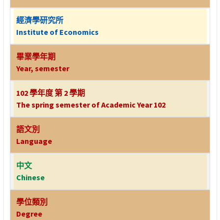
經濟學研究所
Institute of Economics
畢業學年期
Year, semester
102 學年度 第 2 學期
The spring semester of Academic Year 102
語文別
Language
中文
Chinese
學位類別
Degree