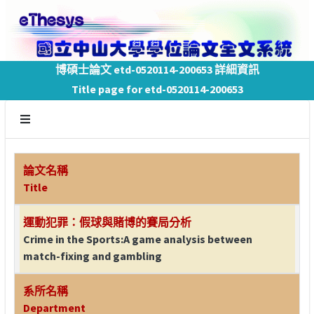
博碩士論文 etd-0520114-200653 詳細資訊
Title page for etd-0520114-200653
論文名稱
Title
運動犯罪：假球與賭博的賽局分析
Crime in the Sports:A game analysis between
match-fixing and gambling
系所名稱
Department