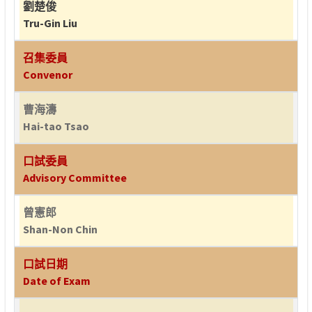
劉楚俊
Tru-Gin Liu
召集委員
Convenor
曹海濤
Hai-tao Tsao
口試委員
Advisory Committee
曾憲郎
Shan-Non Chin
口試日期
Date of Exam