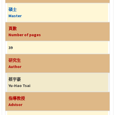
碩士
Master
頁數
Number of pages
39
研究生
Author
蔡宇豪
Yu-Hao Tsai
指導教授
Advisor