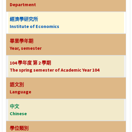
Department
經濟學研究所
Institute of Economics
畢業學年期
Year, semester
104 學年度 第 2 學期
The spring semester of Academic Year 104
語文別
Language
中文
Chinese
學位類別