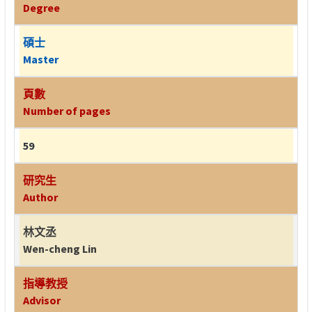
Degree
碩士
Master
頁數
Number of pages
59
研究生
Author
林文丞
Wen-cheng Lin
指導教授
Advisor