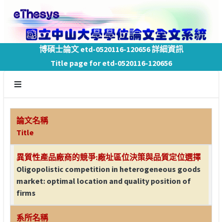
博碩士論文 etd-0520116-120656 詳細資訊
Title page for etd-0520116-120656
論文名稱
Title
異質性產品廠商的競爭:廠址區位決策與品質定位選擇
Oligopolistic competition in heterogeneous goods
market: optimal location and quality position of
firms
系所名稱