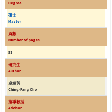
Degree
碩士
Master
頁數
Number of pages
58
研究生
Author
卓靖芳
Ching-Fang Cho
指導教授
Advisor