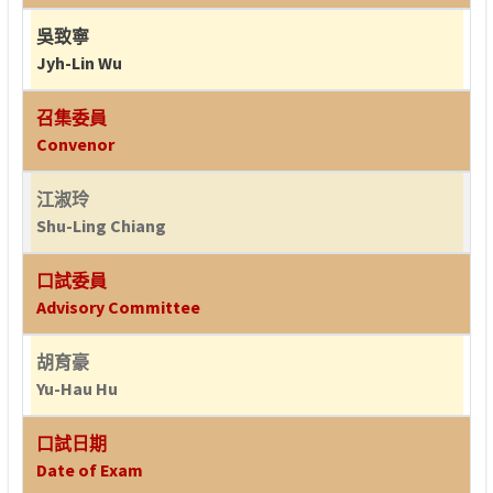
吳致寧
Jyh-Lin Wu
召集委員
Convenor
江淑玲
Shu-Ling Chiang
口試委員
Advisory Committee
胡育豪
Yu-Hau Hu
口試日期
Date of Exam