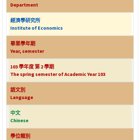
Department
經濟學研究所
Institute of Economics
畢業學年期
Year, semester
103 學年度 第 2 學期
The spring semester of Academic Year 103
語文別
Language
中文
Chinese
學位類別