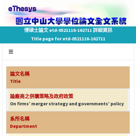
博碩士論文 etd-0521116-162711 詳細資訊
Title page for etd-0521116-162711
論文名稱
Title
論廠商之併購策略及政府政策
On firms’ merger strategy and governments’ policy
系所名稱
Department