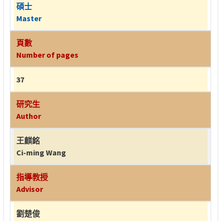
碩士
Master
頁數
Number of pages
37
研究生
Author
王麒銘
Ci-ming Wang
指導教授
Advisor
劉楚俊