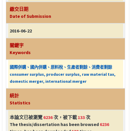
繳交日期
Date of Submission
2016-06-22
關鍵字
Keywords
國際併購、國內併購、原料稅、生產者剩餘、消費者剩餘
consumer surplus, producer surplus, raw material tax,
domestic merger, international merger
統計
Statistics
本論文已被瀏覽
6236
次，被下載
133
次
The thesis/dissertation has been browsed
6236