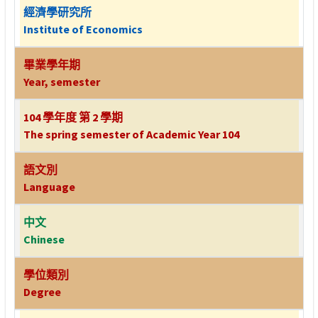
經濟學研究所
Institute of Economics
畢業學年期
Year, semester
104 學年度 第 2 學期
The spring semester of Academic Year 104
語文別
Language
中文
Chinese
學位類別
Degree