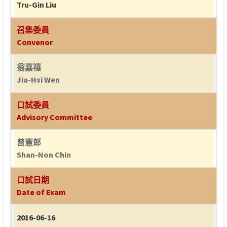
Tru-Gin Liu
召集委員
Convenor
翁嘉禧
Jia-Hsi Wen
口試委員
Advisory Committee
曾憲郎
Shan-Non Chin
口試日期
Date of Exam
2016-06-16