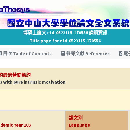
博碩士論文 etd-0523115-170556 詳細資訊
Title page for etd-0523115-170556
目次 Table of Contents
參考文獻 References
電子
的最適勞動契約
 with pure intrinsic motivation
語文別
demic Year 103
Language