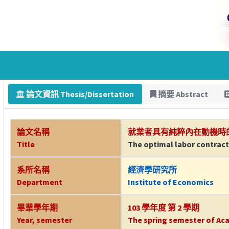
論文資訊 Thesis/Dissertation
摘要 Abstract
論文名稱
就業者具有純粹內在動機時
Title
The optimal labor contracts
系所名稱
經濟學研究所
Department
Institute of Economics
畢業學年期
103 學年度 第 2 學期
Year, semester
The spring semester of Aca