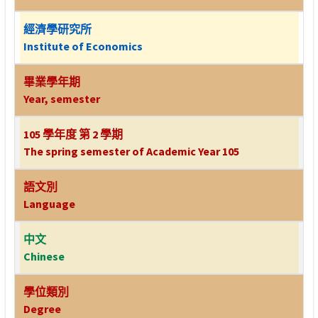
經濟學研究所
Institute of Economics
畢業學年期
Year, semester
105 學年度 第 2 學期
The spring semester of Academic Year 105
語文別
Language
中文
Chinese
學位類別
Degree