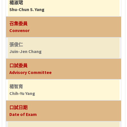
楊淑珺
Shu-Chun S. Yang
召集委員
Convenor
張俊仁
Juin-Jen Chang
口試委員
Advisory Committee
楊智育
Chih-Yu Yang
口試日期
Date of Exam