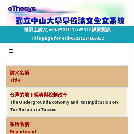
博碩士論文 etd-0523117-165322 詳細資訊
Title page for etd-0523117-165322
論文名稱
Title
台灣的地下經濟與稅制改革
The Underground Economy and Its Implication on
Tax Reform in Taiwan
系所名稱
Department