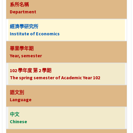
系所名稱
Department
經濟學研究所
Institute of Economics
畢業學年期
Year, semester
102 學年度 第 2 學期
The spring semester of Academic Year 102
語文別
Language
中文
Chinese