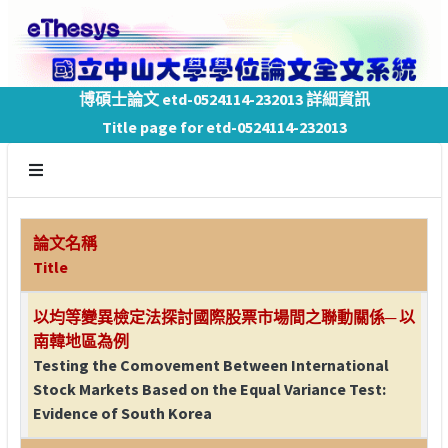
博碩士論文 etd-0524114-232013 詳細資訊
Title page for etd-0524114-232013
論文名稱
Title
以均等變異檢定法探討國際股票市場間之聯動關係─ 以
南韓地區為例
Testing the Comovement Between International
Stock Markets Based on the Equal Variance Test:
Evidence of South Korea