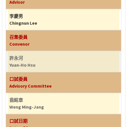
Advisor
李慶男
Chingnun Lee
召集委員
Convenor
許永河
Yuan-Ho Hsu
口試委員
Advisory Committee
翁銘章
Weng Ming-Jang
口試日期