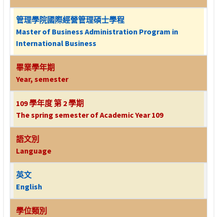
管理學院國際經營管理碩士學程
Master of Business Administration Program in
International Business
畢業學年期
Year, semester
109 學年度 第 2 學期
The spring semester of Academic Year 109
語文別
Language
英文
English
學位類別