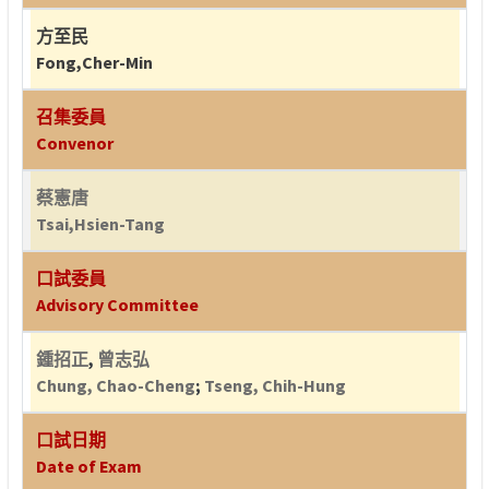
方至民
Fong,Cher-Min
召集委員
Convenor
蔡憲唐
Tsai,Hsien-Tang
口試委員
Advisory Committee
鍾招正
,
曾志弘
Chung, Chao-Cheng
;
Tseng, Chih-Hung
口試日期
Date of Exam