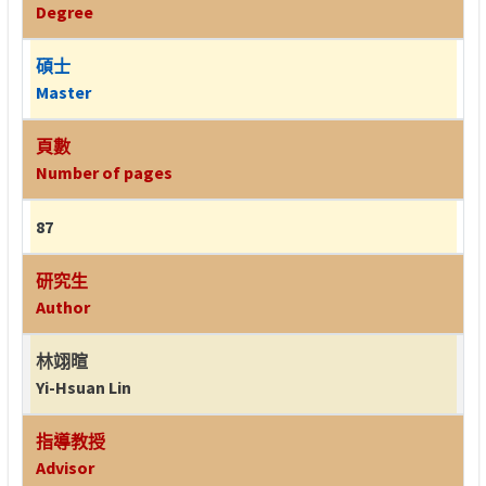
Degree
碩士
Master
頁數
Number of pages
87
研究生
Author
林翊暄
Yi-Hsuan Lin
指導教授
Advisor