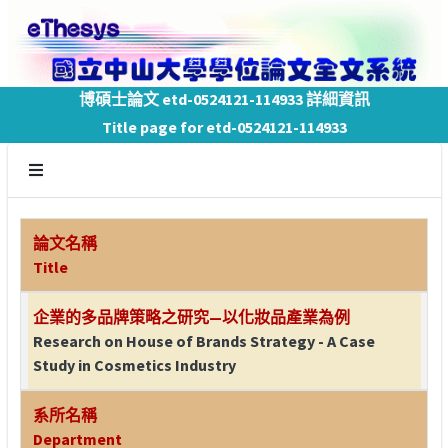
博碩士論文 etd-0524121-114933 詳細資訊
Title page for etd-0524121-114933
論文名稱
Title
企業的多品牌策略之研究—以化妝品產業為例
Research on House of Brands Strategy - A Case
Study in Cosmetics Industry
系所名稱
Department