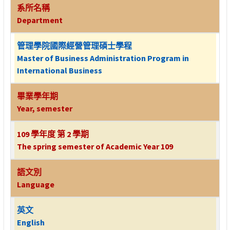
系所名稱
Department
管理學院國際經營管理碩士學程
Master of Business Administration Program in
International Business
畢業學年期
Year, semester
109 學年度 第 2 學期
The spring semester of Academic Year 109
語文別
Language
英文
English