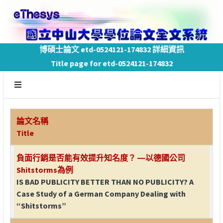
博碩士論文 etd-0524121-174832 詳細資訊
Title page for etd-0524121-174832
論文名稱
Title
負面行銷是否能有效提升知名度？ ―以德國公司
Shitstorms為例
IS BAD PUBLICITY BETTER THAN NO PUBLICITY? A
Case Study of a German Company Dealing with
“Shitstorms”