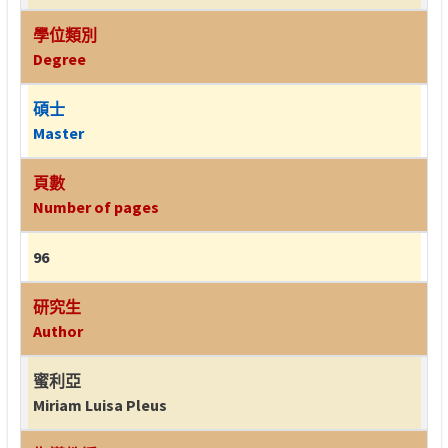
學位類別
Degree
碩士
Master
頁數
Number of pages
96
研究生
Author
蜜利亞
Miriam Luisa Pleus