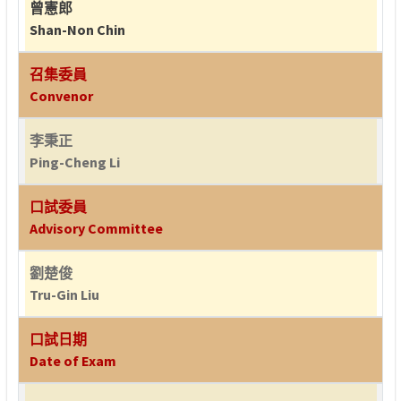
曾憲郎
Shan-Non Chin
召集委員
Convenor
李秉正
Ping-Cheng Li
口試委員
Advisory Committee
劉楚俊
Tru-Gin Liu
口試日期
Date of Exam