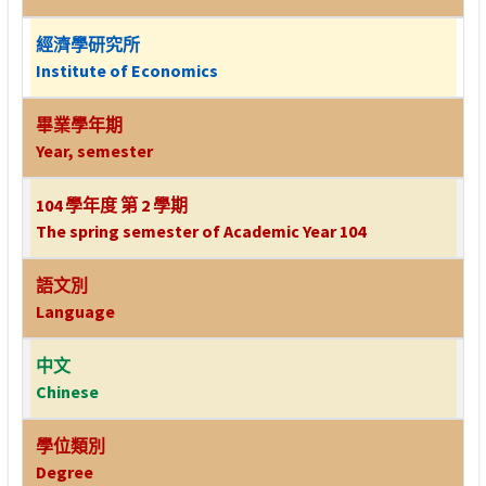
經濟學研究所
Institute of Economics
畢業學年期
Year, semester
104 學年度 第 2 學期
The spring semester of Academic Year 104
語文別
Language
中文
Chinese
學位類別
Degree