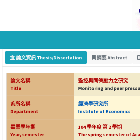
論文資訊 Thesis/Dissertation
摘要 Abstract
論文名稱
監控與同儕壓力之研究
Title
Monitoring and peer pressur
系所名稱
經濟學研究所
Department
Institute of Economics
畢業學年期
104 學年度 第 2 學期
Year, semester
The spring semester of Aca