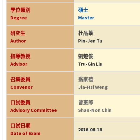
學位類別
碩士
Degree
Master
研究生
杜品蓁
Author
Pin-Jen Tu
指導教授
劉楚俊
Advisor
Tru-Gin Liu
召集委員
翁家禧
Convenor
Jia-Hsi Weng
口試委員
曾憲郎
Advisory Committee
Shan-Non Chin
口試日期
2016-06-16
Date of Exam