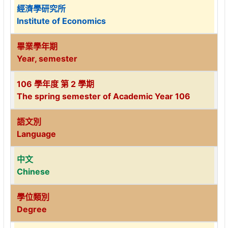
經濟學研究所
Institute of Economics
畢業學年期
Year, semester
106 學年度 第 2 學期
The spring semester of Academic Year 106
語文別
Language
中文
Chinese
學位類別
Degree