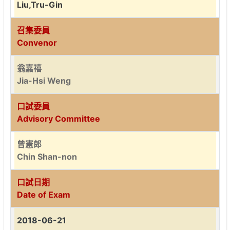
Liu,Tru-Gin
召集委員
Convenor
翁嘉禧
Jia-Hsi Weng
口試委員
Advisory Committee
曾憲郎
Chin Shan-non
口試日期
Date of Exam
2018-06-21