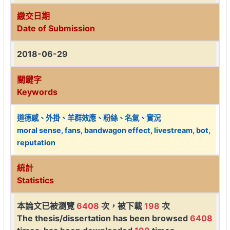
繳交日期
Date of Submission
2018-06-29
關鍵字
Keywords
道德感、外掛、羊群效應、粉絲、名氣、實況
moral sense, fans, bandwagon effect, livestream, bot,
reputation
統計
Statistics
本論文已被瀏覽
6408
次，被下載
198
次
The thesis/dissertation has been browsed
6408