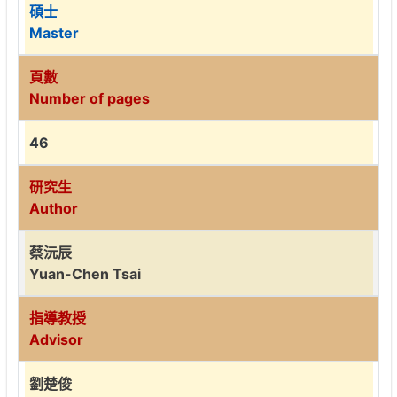
碩士
Master
頁數
Number of pages
46
研究生
Author
蔡沅辰
Yuan-Chen Tsai
指導教授
Advisor
劉楚俊