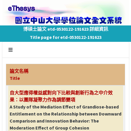
博碩士論文 etd-0530122-191623 詳細資訊
Title page for etd-0530122-191623
論文名稱
Title
自大型應得權益感對向下比較與創新行為之中介效
果：以團隊凝聚力作為調節變項
A Study of the Mediation Effect of Grandiose-based
Entitlement on the Relationship between Downward
Comparison and Innovation Behavior: The
Moderation Effect of Group Cohesion