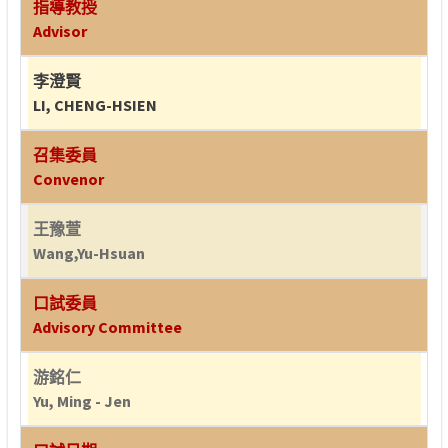
指導教授
Advisor
李澄賢
LI, CHENG-HSIEN
召集委員
Convenor
王豫萱
Wang,Yu-Hsuan
口試委員
Advisory Committee
游銘仁
Yu, Ming - Jen