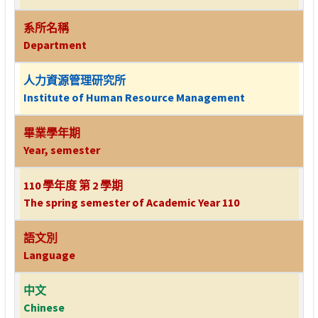
系所名稱
Department
人力資源管理研究所
Institute of Human Resource Management
畢業學年期
Year, semester
110 學年度 第 2 學期
The spring semester of Academic Year 110
語文別
Language
中文
Chinese