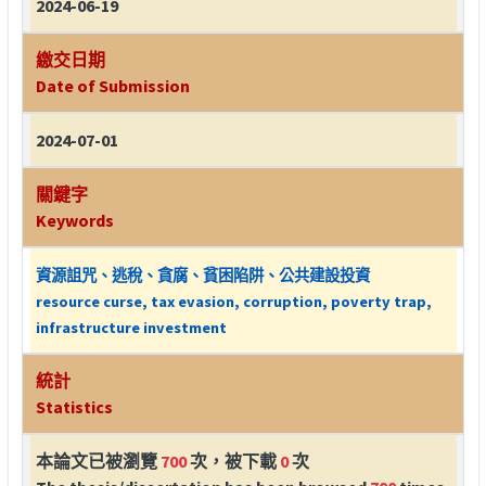
2024-06-19
繳交日期
Date of Submission
2024-07-01
關鍵字
Keywords
資源詛咒、逃稅、貪腐、貧困陷阱、公共建設投資
resource curse, tax evasion, corruption, poverty trap,
infrastructure investment
統計
Statistics
本論文已被瀏覽
700
次，被下載
0
次