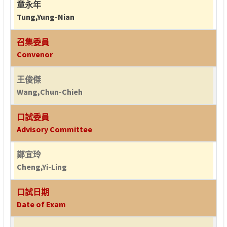
童永年
Tung,Yung-Nian
召集委員
Convenor
王俊傑
Wang,Chun-Chieh
口試委員
Advisory Committee
鄭宜玲
Cheng,Yi-Ling
口試日期
Date of Exam