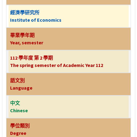
經濟學研究所
Institute of Economics
畢業學年期
Year, semester
112 學年度 第 2 學期
The spring semester of Academic Year 112
語文別
Language
中文
Chinese
學位類別
Degree