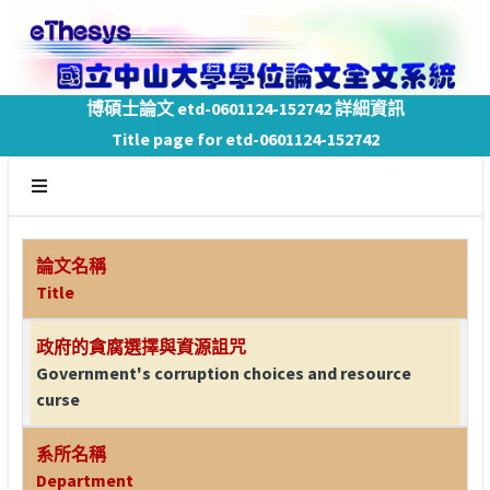
博碩士論文 etd-0601124-152742 詳細資訊
Title page for etd-0601124-152742
論文名稱
Title
政府的貪腐選擇與資源詛咒
Government's corruption choices and resource
curse
系所名稱
Department