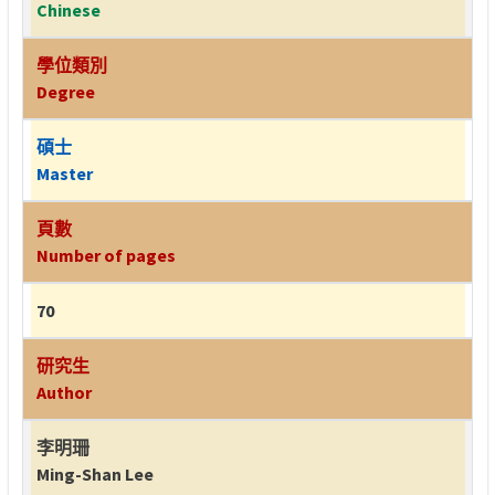
Chinese
學位類別
Degree
碩士
Master
頁數
Number of pages
70
研究生
Author
李明珊
Ming-Shan Lee