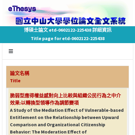
博碩士論文 etd-0602122-225438 詳細資訊
Title page for etd-0602122-225438
論文名稱
Title
脆弱型應得權益感對向上比較與組織公民行為之中介
效果:以轉換型領導作為調節變項
A Study of the Mediation Effect of Vulnerable-based
Entitlement on the Relationship between Upward
Comparison and Organizational Citizenship
Behavior: The Moderation Effect of