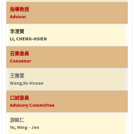
指導教授
Advisor
李澄賢
LI, CHENG-HSIEN
召集委員
Convenor
王豫萱
Wang,Yu-Hsuan
口試委員
Advisory Committee
游銘仁
Yu, Ming - Jen