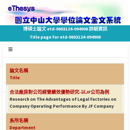
博碩士論文 etd-0603124-094908 詳細資訊
Title page for etd-0603124-094908
論文名稱
Title
合法廠房對公司經營績效優勢研究-以JF公司為例
Research on The Advantages of Legal Factories on
Company Operating Performance By JF Company
系所名稱
Department