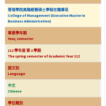
管理學院高階經營碩士學程在職專班
College of Management (Executive Master in
Business Administration)
畢業學年期
Year, semester
112 學年度 第 2 學期
The spring semester of Academic Year 112
語文別
Language
中文
Chinese
學位類別