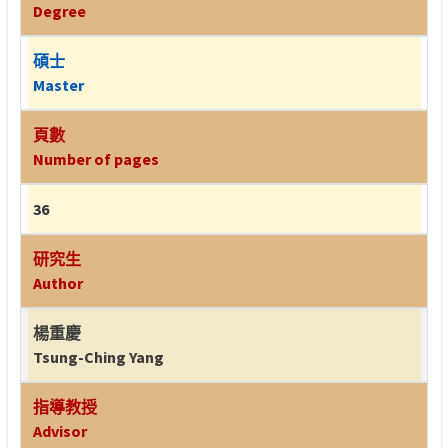
Degree
碩士
Master
頁數
Number of pages
36
研究生
Author
楊重慶
Tsung-Ching Yang
指導教授
Advisor