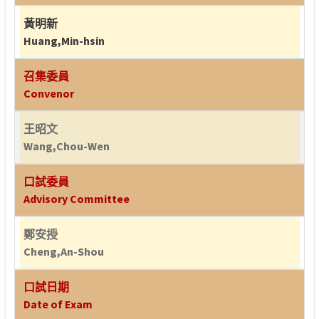
黃明新
Huang,Min-hsin
召集委員
Convenor
王昭文
Wang,Chou-Wen
口試委員
Advisory Committee
鄭安授
Cheng,An-Shou
口試日期
Date of Exam