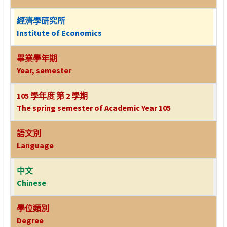
經濟學研究所
Institute of Economics
畢業學年期
Year, semester
105 學年度 第 2 學期
The spring semester of Academic Year 105
語文別
Language
中文
Chinese
學位類別
Degree