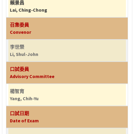
賴景昌
Lai, Ching-Chong
召集委員
Convenor
李世榮
Li, Shul-John
口試委員
Advisory Committee
楊智育
Yang, Chih-Yu
口試日期
Date of Exam