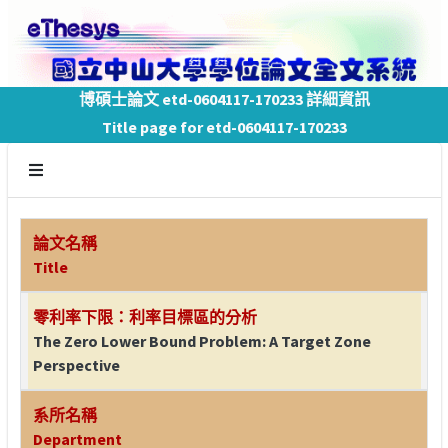
博碩士論文 etd-0604117-170233 詳細資訊
Title page for etd-0604117-170233
論文名稱
Title
零利率下限：利率目標區的分析
The Zero Lower Bound Problem: A Target Zone
Perspective
系所名稱
Department