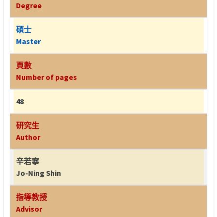
Degree
碩士
Master
頁數
Number of pages
48
研究生
Author
辛若寧
Jo-Ning Shin
指導教授
Advisor