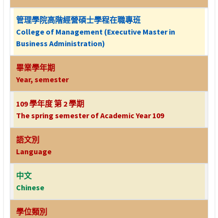
管理學院高階經營碩士學程在職專班
College of Management (Executive Master in
Business Administration)
畢業學年期
Year, semester
109 學年度 第 2 學期
The spring semester of Academic Year 109
語文別
Language
中文
Chinese
學位類別