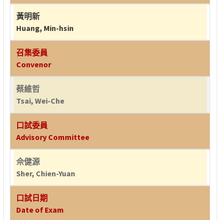
黃明新
Huang, Min-hsin
召集委員
Convenor
蔡維哲
Tsai, Wei-Che
口試委員
Advisory Committee
佘健源
Sher, Chien-Yuan
口試日期
Date of Exam