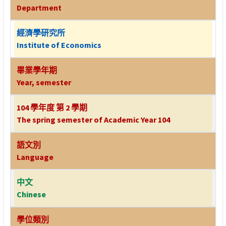
Department
經濟學研究所
Institute of Economics
畢業學年期
Year, semester
104 學年度 第 2 學期
The spring semester of Academic Year 104
語文別
Language
中文
Chinese
學位類別