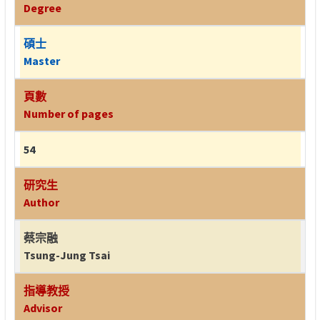
Degree
碩士
Master
頁數
Number of pages
54
研究生
Author
蔡宗融
Tsung-Jung Tsai
指導教授
Advisor