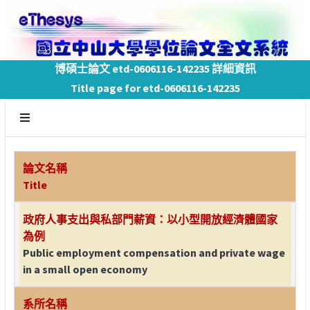
博碩士論文 etd-0606116-142235 詳細資訊
Title page for etd-0606116-142235
論文名稱
Title
政府人事支出與私部門薪資：以小型開放經濟體國家
為例
Public employment compensation and private wage
in a small open economy
系所名稱