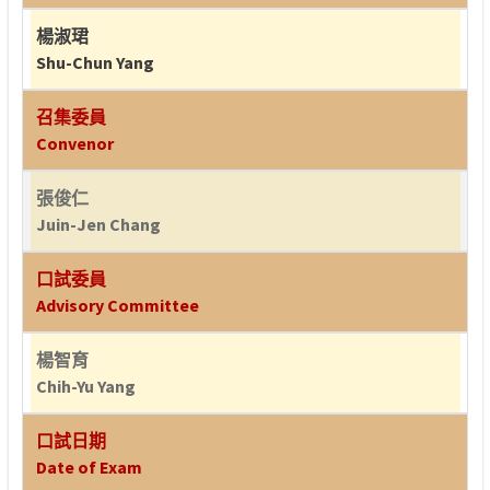
楊淑珺
Shu-Chun Yang
召集委員
Convenor
張俊仁
Juin-Jen Chang
口試委員
Advisory Committee
楊智育
Chih-Yu Yang
口試日期
Date of Exam