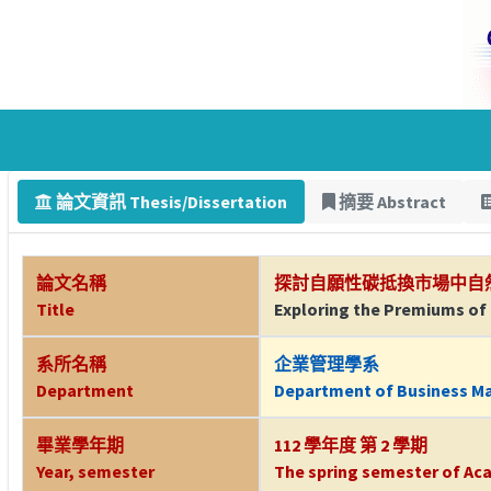
論文資訊 Thesis/Dissertation
摘要 Abstract
論文名稱
探討自願性碳抵換市場中自
Title
Exploring the Premiums of 
系所名稱
企業管理學系
Department
Department of Business 
畢業學年期
112 學年度 第 2 學期
Year, semester
The spring semester of Aca