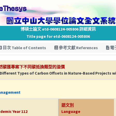
博碩士論文 etd-0608124-005806 詳細資訊
Title page for etd-0608124-005806
目次 Table of Contents
參考文獻 References
電子
然碳匯專案下不同碳抵換類型的溢價
Different Types of Carbon Offsets in Nature-Based Projects w
Management
語文別
demic Year 112
Language