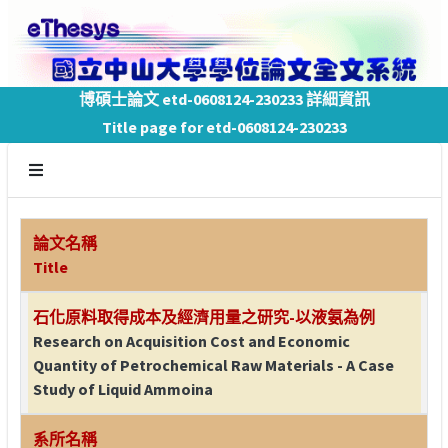
博碩士論文 etd-0608124-230233 詳細資訊
Title page for etd-0608124-230233
論文名稱
Title
石化原料取得成本及經濟用量之研究-以液氨為例
Research on Acquisition Cost and Economic
Quantity of Petrochemical Raw Materials - A Case
Study of Liquid Ammoina
系所名稱