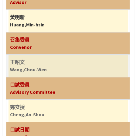
Advisor
黃明新
Huang,Min-hsin
召集委員
Convenor
王昭文
Wang,Chou-Wen
口試委員
Advisory Committee
鄭安授
Cheng,An-Shou
口試日期