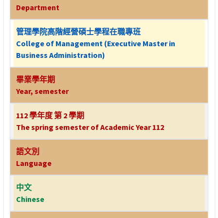
Department
管理學院高階經營碩士學程在職專班
College of Management (Executive Master in
Business Administration)
畢業學年期
Year, semester
112 學年度 第 2 學期
The spring semester of Academic Year 112
語文別
Language
中文
Chinese